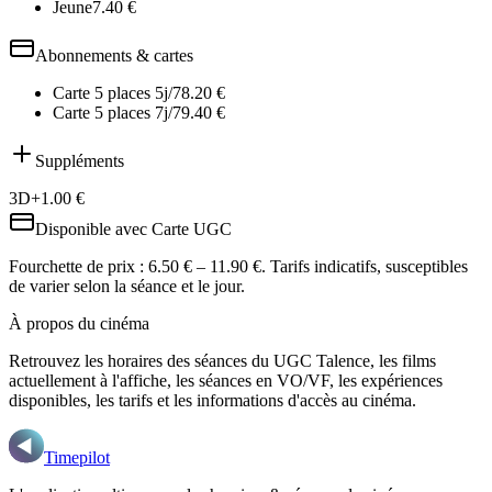
Jeune
7.40
€
Abonnements & cartes
Carte 5 places 5j/7
8.20
€
Carte 5 places 7j/7
9.40
€
Suppléments
3D
+
1.00
€
Disponible avec
Carte UGC
Fourchette de prix :
6.50 € – 11.90 €
. Tarifs indicatifs, susceptibles
de varier selon la séance et le jour.
À propos du cinéma
Retrouvez les horaires des séances du
UGC Talence
, les films
actuellement à l'affiche, les séances en VO/VF, les expériences
disponibles, les tarifs et les informations d'accès au cinéma.
Timepilot