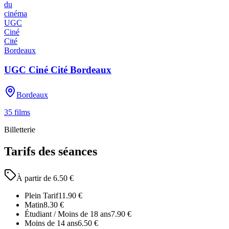
UGC Ciné Cité Bordeaux
Bordeaux
35
films
Billetterie
Tarifs des séances
À partir de
6.50
€
Plein Tarif
11.90
€
Matin
8.30
€
Étudiant / Moins de 18 ans
7.90
€
Moins de 14 ans
6.50
€