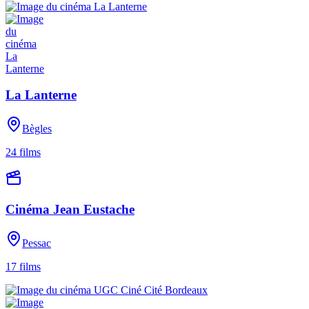
La Lanterne
Bègles
24
films
Cinéma Jean Eustache
Pessac
17
films