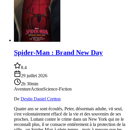
Spider-Man : Brand New Day
8.4
29 juillet 2026
2h 30min
Aventure
Action
Science-Fiction
De
Destin Daniel Cretton
Quatre ans se sont écoulés, Peter, désormais adulte, vit seul,
s'est volontairement effacé de la vie et des souvenirs de ses
proches. Luttant contre le crime dans un New York qui ne le
reconnaît plus, il se consacre entièrement à la protection de la
ville - un Spider-Man à plein temps - mais à mesure que les