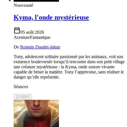
Nouveauté
Kyma, l'onde mystérieuse
05 août 2026
Aventure
Fantastique
De
Romain Daudet-Jahan
Tony, adolescent solitaire passionné par les animaux, voit son
existence bouleversée lorsqu’il rencontre dans son petit village
une créature mystérieuse : la Kyma, onde sonore vivante
capable de briser la matière. Tony l’apprivoise, sans réaliser le
danger qu’elle représente.
Séances
21:00
VF