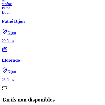
Pathé Dijon
Dijon
29
films
Eldorado
Dijon
23
films
Tarifs non disponibles