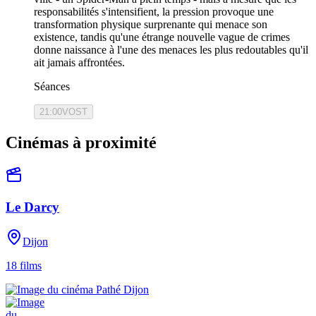
responsabilités s'intensifient, la pression provoque une
transformation physique surprenante qui menace son
existence, tandis qu'une étrange nouvelle vague de crimes
donne naissance à l'une des menaces les plus redoutables qu'il
ait jamais affrontées.
Séances
21:00
VOST
Cinémas à proximité
Le Darcy
Dijon
18
films