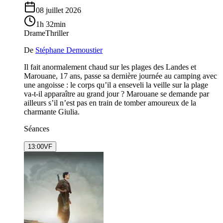
08 juillet 2026
1h 32min
Drame
Thriller
De
Stéphane Demoustier
Il fait anormalement chaud sur les plages des Landes et
Marouane, 17 ans, passe sa dernière journée au camping avec
une angoisse : le corps qu’il a enseveli la veille sur la plage
va-t-il apparaître au grand jour ? Marouane se demande par
ailleurs s’il n’est pas en train de tomber amoureux de la
charmante Giulia.
Séances
13:00
VF