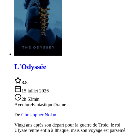
L'Odyssée
8.8
15 juillet 2026
2h 53min
Aventure
Fantastique
Drame
De
Christopher Nolan
Vingt ans après son départ pour la guerre de Troie, le roi
Ulysse rentre enfin à Ithaque, mais son voyage est parsemé