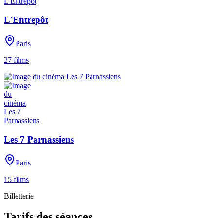
L'Entrepôt
Paris
27
films
Les 7 Parnassiens
Paris
15
films
Billetterie
Tarifs des séances