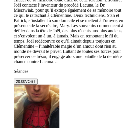
Joël contacte l’inventeur du procédé Lacuna, le Dr.
Mierzwiak, pour qu’il extirpe également de sa mémoire tout
ce qui le rattachait à Clémentine. Deux techniciens, Stan et
Patrick, s’installent à son domicile et se mettent à l’œuvre, en
présence de la secrétaire, Mary. Les souvenirs commencent à
défiler dans la tête de Joël, des plus récents aux plus anciens,
et s’envolent un à un, à jamais. Mais en remontant le fil du
temps, Joël redécouvre ce qu’il aimait depuis toujours en
Clémentine – l’inaltérable magie d’un amour dont rien au
monde ne devrait le priver. Luttant de toutes ses forces pour
préserver ce trésor, il engage alors une bataille de la dernière
chance contre Lacuna…
Séances
20:00
VOST