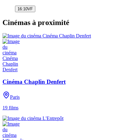
16:10
VF
Cinémas à proximité
Cinéma Chaplin Denfert
Paris
19
films