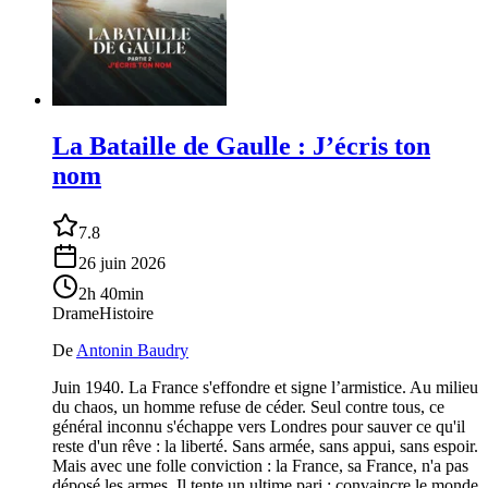
La Bataille de Gaulle : J’écris ton
nom
7.8
26 juin 2026
2h 40min
Drame
Histoire
De
Antonin Baudry
Juin 1940. La France s'effondre et signe l’armistice. Au milieu
du chaos, un homme refuse de céder. Seul contre tous, ce
général inconnu s'échappe vers Londres pour sauver ce qu'il
reste d'un rêve : la liberté. Sans armée, sans appui, sans espoir.
Mais avec une folle conviction : la France, sa France, n'a pas
déposé les armes. Il tente un ultime pari : convaincre le monde