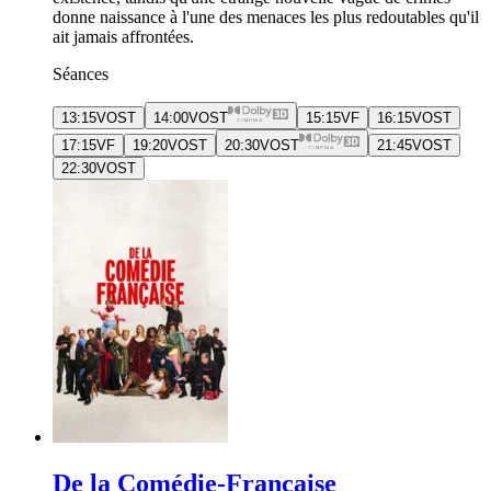
donne naissance à l'une des menaces les plus redoutables qu'il
ait jamais affrontées.
Séances
13:15
VOST
14:00
VOST
15:15
VF
16:15
VOST
17:15
VF
19:20
VOST
20:30
VOST
21:45
VOST
22:30
VOST
De la Comédie-Française