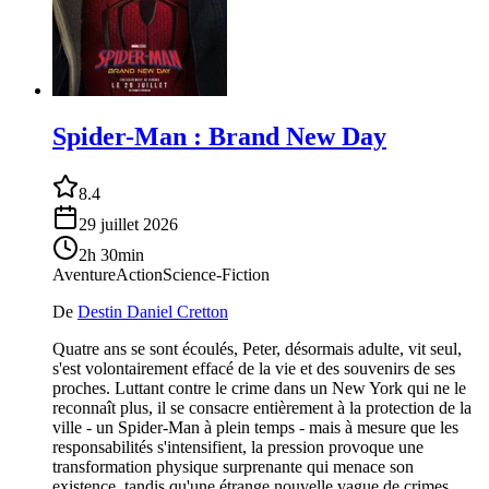
Spider-Man : Brand New Day
8.4
29 juillet 2026
2h 30min
Aventure
Action
Science-Fiction
De
Destin Daniel Cretton
Quatre ans se sont écoulés, Peter, désormais adulte, vit seul,
s'est volontairement effacé de la vie et des souvenirs de ses
proches. Luttant contre le crime dans un New York qui ne le
reconnaît plus, il se consacre entièrement à la protection de la
ville - un Spider-Man à plein temps - mais à mesure que les
responsabilités s'intensifient, la pression provoque une
transformation physique surprenante qui menace son
existence, tandis qu'une étrange nouvelle vague de crimes