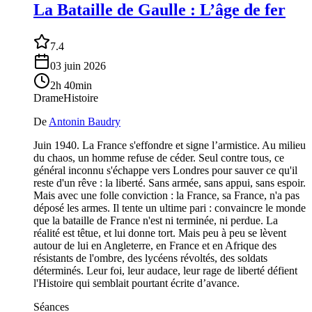
La Bataille de Gaulle : L’âge de fer
7.4
03 juin 2026
2h 40min
Drame
Histoire
De
Antonin Baudry
Juin 1940. La France s'effondre et signe l’armistice. Au milieu
du chaos, un homme refuse de céder. Seul contre tous, ce
général inconnu s'échappe vers Londres pour sauver ce qu'il
reste d'un rêve : la liberté. Sans armée, sans appui, sans espoir.
Mais avec une folle conviction : la France, sa France, n'a pas
déposé les armes. Il tente un ultime pari : convaincre le monde
que la bataille de France n'est ni terminée, ni perdue. La
réalité est têtue, et lui donne tort. Mais peu à peu se lèvent
autour de lui en Angleterre, en France et en Afrique des
résistants de l'ombre, des lycéens révoltés, des soldats
déterminés. Leur foi, leur audace, leur rage de liberté défient
l'Histoire qui semblait pourtant écrite d’avance.
Séances