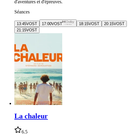
d'aventures et d'épreuves.
Séances
13:45
VOST
17:00
VOST
18:15
VOST
20:15
VOST
21:15
VOST
La chaleur
6.5