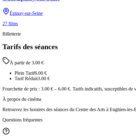
Épinay-sur-Seine
27
films
Billetterie
Tarifs des séances
À partir de
3.00
€
Plein Tarif
6.00
€
Tarif Réduit
3.00
€
Fourchette de prix :
3.00 € – 6.00 €
. Tarifs indicatifs, susceptibles de 
À propos du cinéma
Retrouvez les horaires des séances du
Centre des Arts
à Enghien-les-
Questions fréquentes