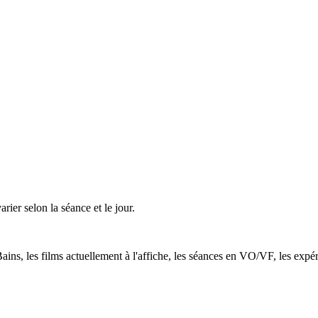
varier selon la séance et le jour.
Bains
, les films actuellement à l'affiche, les séances en VO/VF, les expér