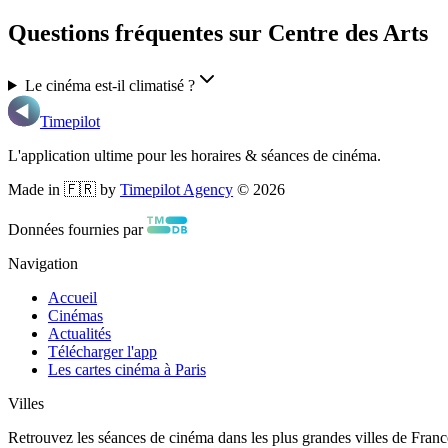
Questions fréquentes sur Centre des Arts
Le cinéma est-il climatisé ?
Timepilot
L'application ultime pour les horaires & séances de cinéma.
Made in 🇫🇷 by
Timepilot Agency
©
2026
Données fournies par
Navigation
Accueil
Cinémas
Actualités
Télécharger l'app
Les cartes cinéma à Paris
Villes
Retrouvez les séances de cinéma dans les plus grandes villes de Franc