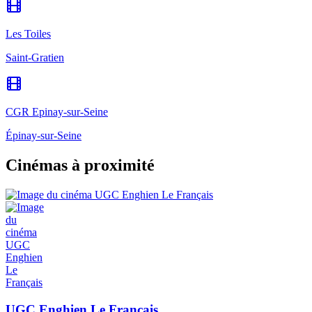
Les Toiles
Saint-Gratien
CGR Epinay-sur-Seine
Épinay-sur-Seine
Cinémas à proximité
UGC Enghien Le Français