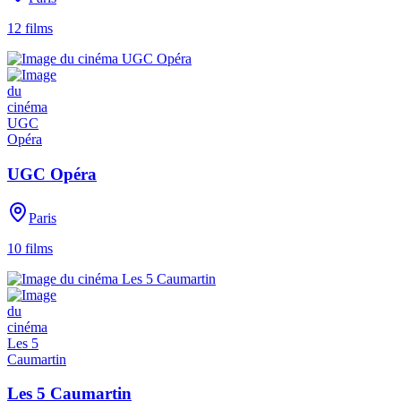
12
films
UGC Opéra
Paris
10
films
Les 5 Caumartin