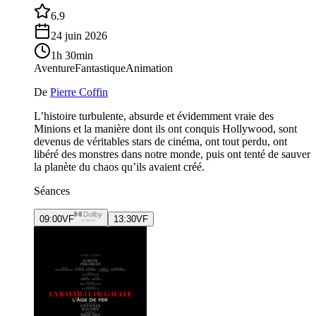
6.9
24 juin 2026
1h 30min
Aventure
Fantastique
Animation
De
Pierre Coffin
L’histoire turbulente, absurde et évidemment vraie des
Minions et la manière dont ils ont conquis Hollywood, sont
devenus de véritables stars de cinéma, ont tout perdu, ont
libéré des monstres dans notre monde, puis ont tenté de sauver
la planète du chaos qu’ils avaient créé.
Séances
09:00
VF
13:30
VF