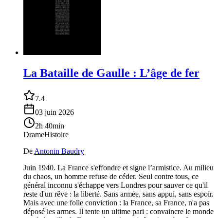
La Bataille de Gaulle : L’âge de fer
7.4
03 juin 2026
2h 40min
Drame
Histoire
De
Antonin Baudry
Juin 1940. La France s'effondre et signe l’armistice. Au milieu
du chaos, un homme refuse de céder. Seul contre tous, ce
général inconnu s'échappe vers Londres pour sauver ce qu'il
reste d'un rêve : la liberté. Sans armée, sans appui, sans espoir.
Mais avec une folle conviction : la France, sa France, n'a pas
déposé les armes. Il tente un ultime pari : convaincre le monde