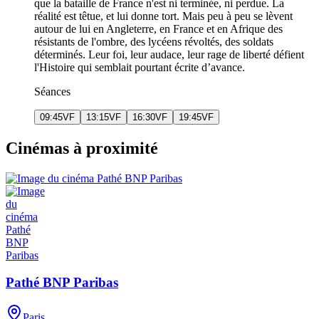
que la bataille de France n'est ni terminée, ni perdue. La
réalité est têtue, et lui donne tort. Mais peu à peu se lèvent
autour de lui en Angleterre, en France et en Afrique des
résistants de l'ombre, des lycéens révoltés, des soldats
déterminés. Leur foi, leur audace, leur rage de liberté défient
l'Histoire qui semblait pourtant écrite d’avance.
Séances
09:45
VF
13:15
VF
16:30
VF
19:45
VF
Cinémas à proximité
Pathé BNP Paribas
Paris