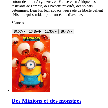
autour de lui en Angleterre, en France et en Afrique des
résistants de l'ombre, des lycéens révoltés, des soldats
déterminés. Leur foi, leur audace, leur rage de liberté défient
l'Histoire qui semblait pourtant écrite d’avance.
Séances
10:00
VF
13:15
VF
16:30
VF
19:45
VF
Des Minions et des monstres