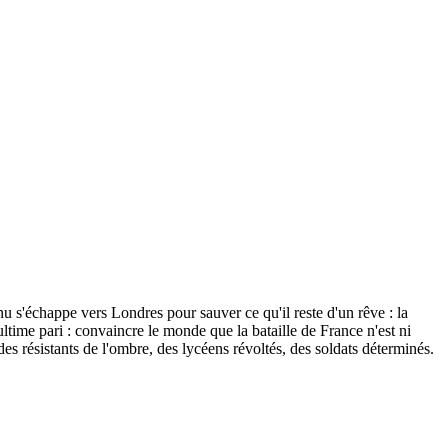
u s'échappe vers Londres pour sauver ce qu'il reste d'un rêve : la
ultime pari : convaincre le monde que la bataille de France n'est ni
des résistants de l'ombre, des lycéens révoltés, des soldats déterminés.