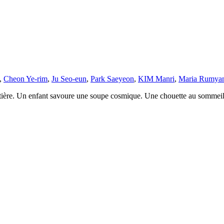
,
Cheon Ye-rim
,
Ju Seo-eun
,
Park Saeyeon
,
KIM Manri
,
Maria Rumyan
matière. Un enfant savoure une soupe cosmique. Une chouette au sommeil c