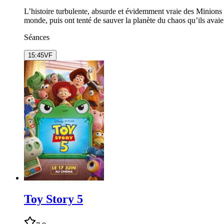
L’histoire turbulente, absurde et évidemment vraie des Minions 
monde, puis ont tenté de sauver la planète du chaos qu’ils avaie
Séances
15:45
VF
Toy Story 5