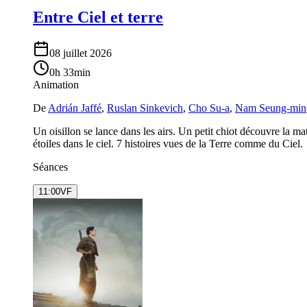
Entre Ciel et terre
08 juillet 2026
0h 33min
Animation
De
Adrián Jaffé
,
Ruslan Sinkevich
,
Cho Su-a
,
Nam Seung-min
Un oisillon se lance dans les airs. Un petit chiot découvre la 
étoiles dans le ciel. 7 histoires vues de la Terre comme du Ciel.
Séances
11:00
VF