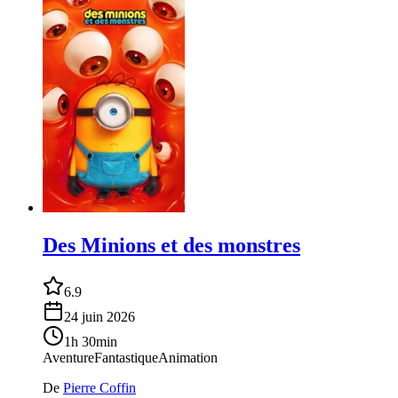
Des Minions et des monstres
6.9
24 juin 2026
1h 30min
Aventure
Fantastique
Animation
De
Pierre Coffin