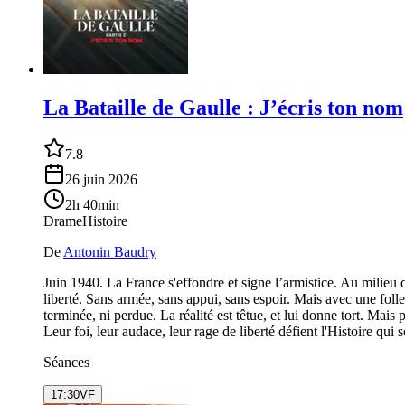
La Bataille de Gaulle : J’écris ton nom
7.8
26 juin 2026
2h 40min
Drame
Histoire
De
Antonin Baudry
Juin 1940. La France s'effondre et signe l’armistice. Au milieu 
liberté. Sans armée, sans appui, sans espoir. Mais avec une folle
terminée, ni perdue. La réalité est têtue, et lui donne tort. Mais
Leur foi, leur audace, leur rage de liberté défient l'Histoire qui
Séances
17:30
VF