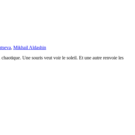
tseva
,
Mikhail Aldashin
haotique. Une souris veut voir le soleil. Et une autre renvoie les