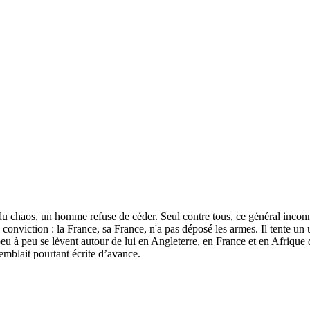
du chaos, un homme refuse de céder. Seul contre tous, ce général inconn
 conviction : la France, sa France, n'a pas déposé les armes. Il tente un 
 peu à peu se lèvent autour de lui en Angleterre, en France et en Afrique 
 semblait pourtant écrite d’avance.