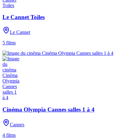
Le Cannet Toiles
Le Cannet
5
films
Cinéma Olympia Cannes salles 1 à 4
Cannes
4
films