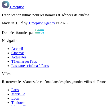
Timepilot
L'application ultime pour les horaires & séances de cinéma.
Made in 🇫🇷 by
Timepilot Agency
©
2026
Données fournies par
Navigation
Accueil
Cinémas
Actualités
Télécharger l'app
Les cartes cinéma à Paris
Villes
Retrouvez les séances de cinéma dans les plus grandes villes de Franc
Paris
Marseille
Lyon
Toulouse