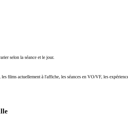
varier selon la séance et le jour.
, les films actuellement à l'affiche, les séances en VO/VF, les expérience
lle