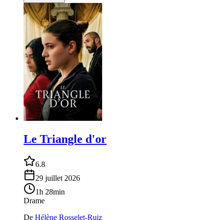
Le Triangle d'or
6.8
29 juillet 2026
1h 28min
Drame
De
Hélène Rosselet-Ruiz