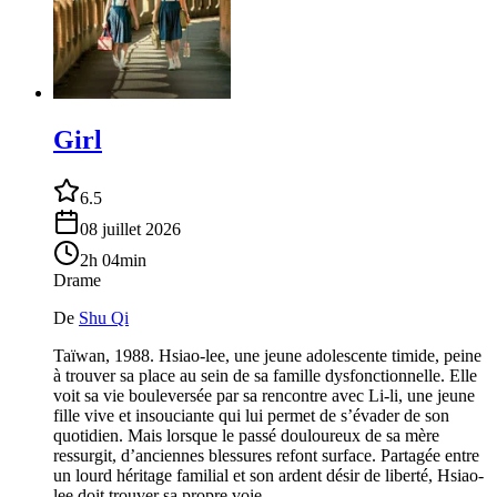
Girl
6.5
08 juillet 2026
2h 04min
Drame
De
Shu Qi
Taïwan, 1988. Hsiao-lee, une jeune adolescente timide, peine
à trouver sa place au sein de sa famille dysfonctionnelle. Elle
voit sa vie bouleversée par sa rencontre avec Li-li, une jeune
fille vive et insouciante qui lui permet de s’évader de son
quotidien. Mais lorsque le passé douloureux de sa mère
ressurgit, d’anciennes blessures refont surface. Partagée entre
un lourd héritage familial et son ardent désir de liberté, Hsiao-
lee doit trouver sa propre voie.