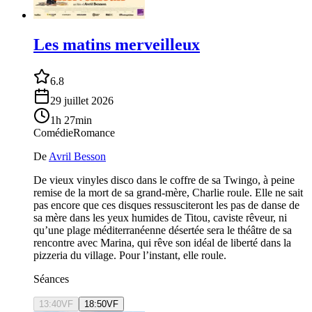
Les matins merveilleux
6.8
29 juillet 2026
1h 27min
Comédie
Romance
De
Avril Besson
De vieux vinyles disco dans le coffre de sa Twingo, à peine
remise de la mort de sa grand-mère, Charlie roule. Elle ne sait
pas encore que ces disques ressusciteront les pas de danse de
sa mère dans les yeux humides de Titou, caviste rêveur, ni
qu’une plage méditerranéenne désertée sera le théâtre de sa
rencontre avec Marina, qui rêve son idéal de liberté dans la
pizzeria du village. Pour l’instant, elle roule.
Séances
13:40
VF
18:50
VF