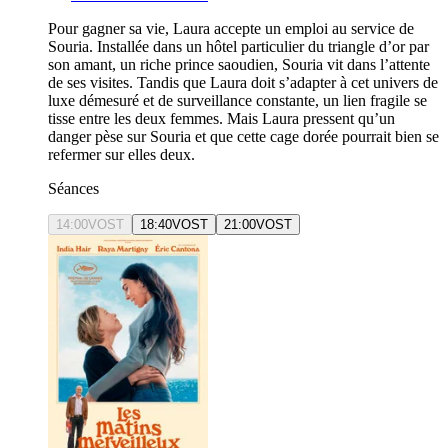
Pour gagner sa vie, Laura accepte un emploi au service de
Souria. Installée dans un hôtel particulier du triangle d’or par
son amant, un riche prince saoudien, Souria vit dans l’attente
de ses visites. Tandis que Laura doit s’adapter à cet univers de
luxe démesuré et de surveillance constante, un lien fragile se
tisse entre les deux femmes. Mais Laura pressent qu’un
danger pèse sur Souria et que cette cage dorée pourrait bien se
refermer sur elles deux.
Séances
14:00
VOST
18:40
VOST
21:00
VOST