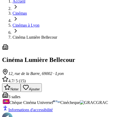
Accueil
Cinémas
Cinémas à Lyon
Cinéma Lumière Bellecour
Cinéma Lumière Bellecour
12, rue de la Barre
, 69002
·
Lyon
4.7
/ 5 (
15
)
Noter
Ajouter
3
salle
s
Chèque Cinéma Universel
Cinécheque
GRAC
Informations d'accessibilité