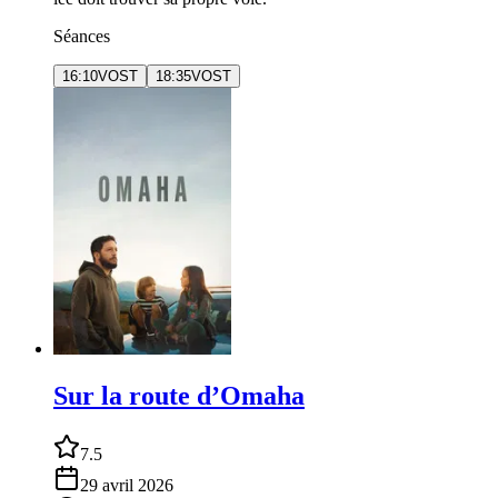
Séances
16:10
VOST
18:35
VOST
Sur la route d’Omaha
7.5
29 avril 2026