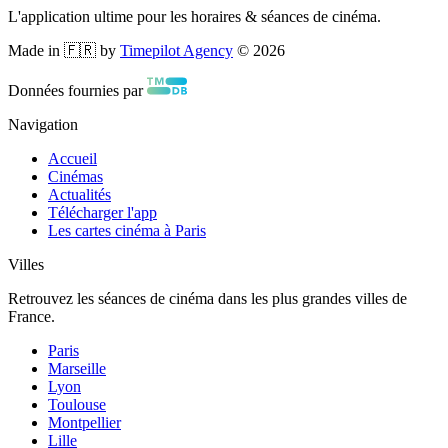
L'application ultime pour les horaires & séances de cinéma.
Made in 🇫🇷 by
Timepilot Agency
©
2026
Données fournies par
Navigation
Accueil
Cinémas
Actualités
Télécharger l'app
Les cartes cinéma à Paris
Villes
Retrouvez les séances de cinéma dans les plus grandes villes de
France.
Paris
Marseille
Lyon
Toulouse
Montpellier
Lille