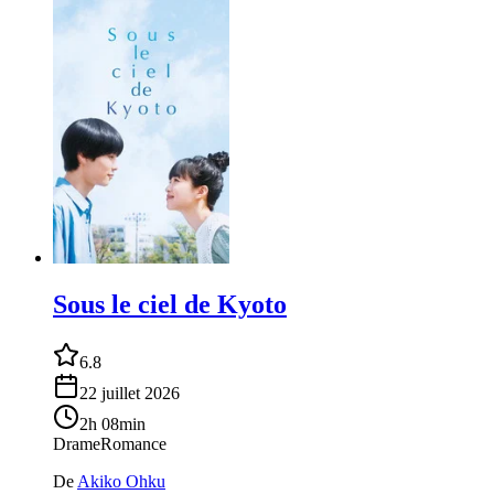
Sous le ciel de Kyoto
6.8
22 juillet 2026
2h 08min
Drame
Romance
De
Akiko Ohku