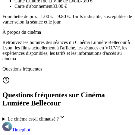
Carte Culture (de la Ville de Lyon)
7.80
€
Carte d'abonnement
33.00
€
Fourchette de prix :
1.00 € – 9.80 €
. Tarifs indicatifs, susceptibles de
varier selon la séance et le jour.
À propos du cinéma
Retrouvez les horaires des séances du
Cinéma Lumière Bellecour
à
Lyon
, les films actuellement à l'affiche, les séances en VO/VF, les
expériences disponibles, les tarifs et les informations d'accès au
cinéma.
Questions fréquentes
Questions fréquentes sur Cinéma
Lumière Bellecour
Le cinéma est-il climatisé ?
Timepilot