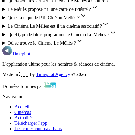
Quels sont les tarifs du Cinéma Le Méliès à Caluire ?
Le Méliès propose-t-il une carte de fidélité ?
Qu'est-ce que le P'tit Ciné au Méliès ?
Le Cinéma Le Méliès est-il un cinéma associatif ?
Quel type de films programme le Cinéma Le Méliès ?
Où se trouve le Cinéma Le Méliès ?
Timepilot
L'application ultime pour les horaires & séances de cinéma.
Made in 🇫🇷 by
Timepilot Agency
©
2026
Données fournies par
Navigation
Accueil
Cinémas
Actualités
Télécharger l'app
Les cartes cinéma à Paris