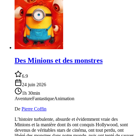
Des Minions et des monstres
6.9
24 juin 2026
1h 30min
Aventure
Fantastique
Animation
De
Pierre Coffin
L’histoire turbulente, absurde et évidemment vraie des
Minions et la manière dont ils ont conquis Hollywood, sont
devenus de véritables stars de cinéma, ont tout perdu, ont
libéré des monstres dans notre monde, puis ont tenté de sauver