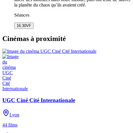
la planète du chaos qu’ils avaient créé.
Séances
16:30
VF
Cinémas à proximité
UGC Ciné Cité Internationale
Lyon
44
films