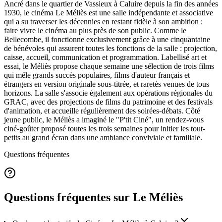
Ancré dans le quartier de Vassieux à Caluire depuis la fin des années
1930, le cinéma Le Méliès est une salle indépendante et associative
qui a su traverser les décennies en restant fidèle à son ambition :
faire vivre le cinéma au plus près de son public. Comme le
Bellecombe, il fonctionne exclusivement grâce à une cinquantaine
de bénévoles qui assurent toutes les fonctions de la salle : projection,
caisse, accueil, communication et programmation. Labellisé art et
essai, le Méliès propose chaque semaine une sélection de trois films
qui mêle grands succès populaires, films d'auteur français et
étrangers en version originale sous-titrée, et raretés venues de tous
horizons. La salle s'associe également aux opérations régionales du
GRAC, avec des projections de films du patrimoine et des festivals
d'animation, et accueille régulièrement des soirées-débats. Côté
jeune public, le Méliès a imaginé le "P'tit Ciné", un rendez-vous
ciné-goûter proposé toutes les trois semaines pour initier les tout-
petits au grand écran dans une ambiance conviviale et familiale.
Questions fréquentes
Questions fréquentes sur Le Méliès