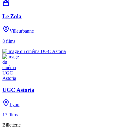
Le Zola
Villeurbanne
8
films
UGC Astoria
Lyon
17
films
Billetterie