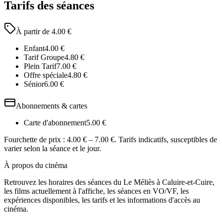
Tarifs des séances
À partir de
4.00
€
Enfant
4.00
€
Tarif Groupe
4.80
€
Plein Tarif
7.00
€
Offre spéciale
4.80
€
Sénior
6.00
€
Abonnements & cartes
Carte d'abonnement
5.00
€
Fourchette de prix :
4.00 € – 7.00 €
. Tarifs indicatifs, susceptibles de
varier selon la séance et le jour.
À propos du cinéma
Retrouvez les horaires des séances du
Le Méliès
à Caluire-et-Cuire
,
les films actuellement à l'affiche, les séances en VO/VF, les
expériences disponibles, les tarifs et les informations d'accès au
cinéma.