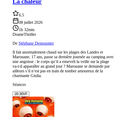
La chaleur
6.5
08 juillet 2026
1h 32min
Drame
Thriller
De
Stéphane Demoustier
Il fait anormalement chaud sur les plages des Landes et
Marouane, 17 ans, passe sa dernière journée au camping avec
une angoisse : le corps qu’il a enseveli la veille sur la plage
va-t-il apparaître au grand jour ? Marouane se demande par
ailleurs s’il n’est pas en train de tomber amoureux de la
charmante Giulia.
Séances
20:30
VF