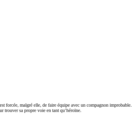
 est forcée, malgré elle, de faire équipe avec un compagnon improbable
pour trouver sa propre voie en tant qu’héroïne.