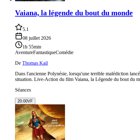
Vaiana, la légende du bout du monde
5.1
08 juillet 2026
1h 55min
Aventure
Fantastique
Comédie
De
Thomas Kail
Dans l'ancienne Polynésie, lorsqu'une terrible malédiction lancée
situation. Live-Action du film Vaiana, la Légende du bout du
Séances
20:00
VF