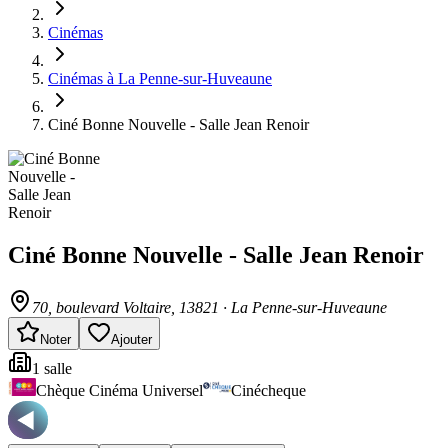
Cinémas
Cinémas à La Penne-sur-Huveaune
Ciné Bonne Nouvelle - Salle Jean Renoir
Ciné Bonne Nouvelle - Salle Jean Renoir
70, boulevard Voltaire
, 13821
·
La Penne-sur-Huveaune
Noter
Ajouter
1
salle
Chèque Cinéma Universel
Cinécheque