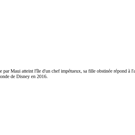
 par Maui atteint l'île d'un chef impétueux, sa fille obstinée répond à l'
 monde de Disney en 2016.