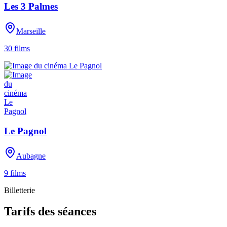
Les 3 Palmes
Marseille
30
films
Le Pagnol
Aubagne
9
films
Billetterie
Tarifs des séances