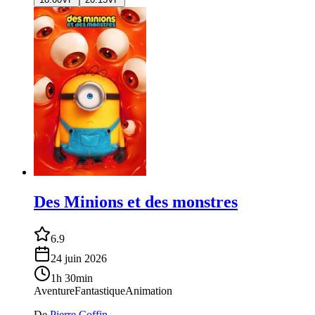
Des Minions et des monstres
6.9
24 juin 2026
1h 30min
Aventure
Fantastique
Animation
De
Pierre Coffin