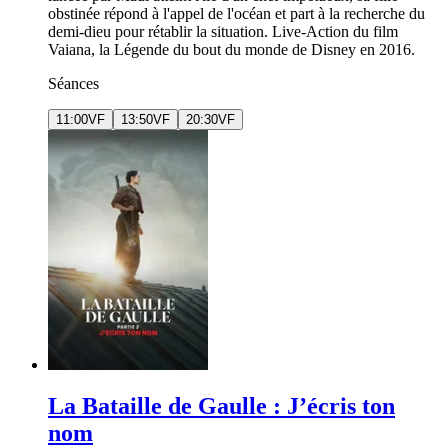
obstinée répond à l'appel de l'océan et part à la recherche du
demi-dieu pour rétablir la situation. Live-Action du film
Vaiana, la Légende du bout du monde de Disney en 2016.
Séances
11:00
VF
13:50
VF
20:30
VF
La Bataille de Gaulle : J’écris ton
nom