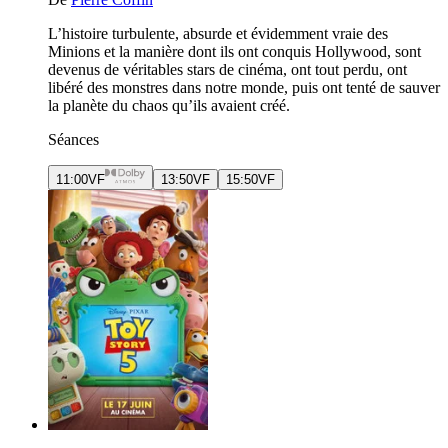
L’histoire turbulente, absurde et évidemment vraie des
Minions et la manière dont ils ont conquis Hollywood, sont
devenus de véritables stars de cinéma, ont tout perdu, ont
libéré des monstres dans notre monde, puis ont tenté de sauver
la planète du chaos qu’ils avaient créé.
Séances
11:00
VF
13:50
VF
15:50
VF