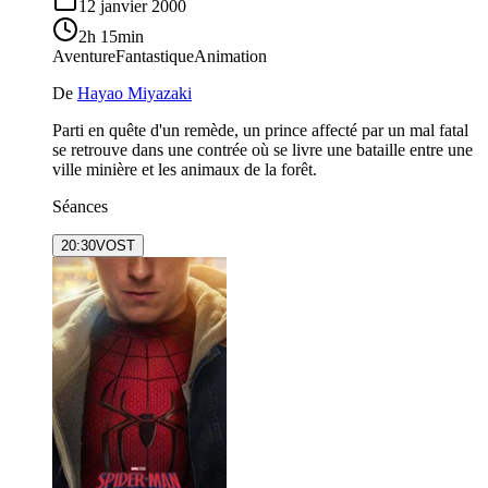
12 janvier 2000
2h 15min
Aventure
Fantastique
Animation
De
Hayao Miyazaki
Parti en quête d'un remède, un prince affecté par un mal fatal
se retrouve dans une contrée où se livre une bataille entre une
ville minière et les animaux de la forêt.
Séances
20:30
VOST