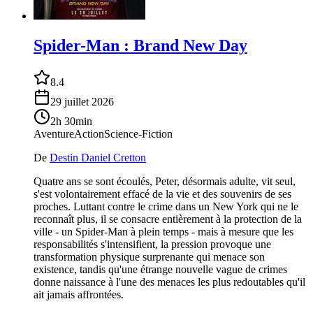
Spider-Man : Brand New Day
8.4
29 juillet 2026
2h 30min
Aventure
Action
Science-Fiction
De
Destin Daniel Cretton
Quatre ans se sont écoulés, Peter, désormais adulte, vit seul,
s'est volontairement effacé de la vie et des souvenirs de ses
proches. Luttant contre le crime dans un New York qui ne le
reconnaît plus, il se consacre entièrement à la protection de la
ville - un Spider-Man à plein temps - mais à mesure que les
responsabilités s'intensifient, la pression provoque une
transformation physique surprenante qui menace son
existence, tandis qu'une étrange nouvelle vague de crimes
donne naissance à l'une des menaces les plus redoutables qu'il
ait jamais affrontées.