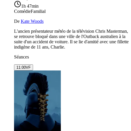
1h 47min
Comédie
Familial
De
Kate Woods
L'ancien présentateur météo de la télévision Chris Masterman,
se retrouve bloqué dans une ville de l'Outback australien à la
suite d'un accident de voiture. Il se lie d'amitié avec une fillette
indigène de 11 ans, Charlie.
Séances
11:00
VF