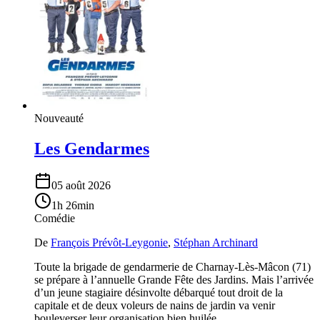
Nouveauté
Les Gendarmes
05 août 2026
1h 26min
Comédie
De
François Prévôt-Leygonie
,
Stéphan Archinard
Toute la brigade de gendarmerie de Charnay-Lès-Mâcon (71)
se prépare à l’annuelle Grande Fête des Jardins. Mais l’arrivée
d’un jeune stagiaire désinvolte débarqué tout droit de la
capitale et de deux voleurs de nains de jardin va venir
bouleverser leur organisation bien huilée…