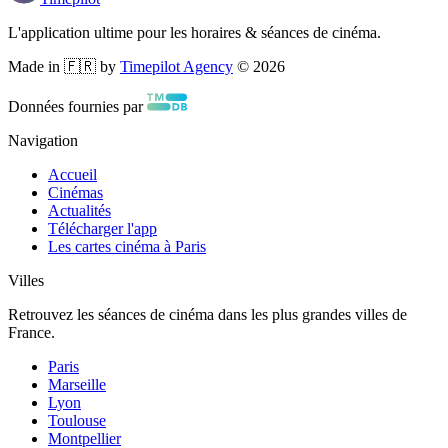
L'application ultime pour les horaires & séances de cinéma.
Made in 🇫🇷 by
Timepilot Agency
©
2026
Données fournies par
Navigation
Accueil
Cinémas
Actualités
Télécharger l'app
Les cartes cinéma à Paris
Villes
Retrouvez les séances de cinéma dans les plus grandes villes de
France.
Paris
Marseille
Lyon
Toulouse
Montpellier