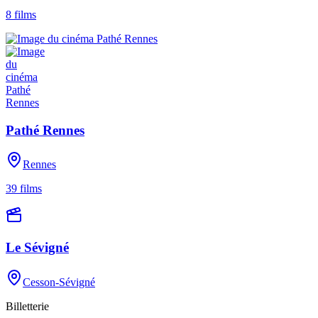
8
films
Pathé Rennes
Rennes
39
films
Le Sévigné
Cesson-Sévigné
Billetterie