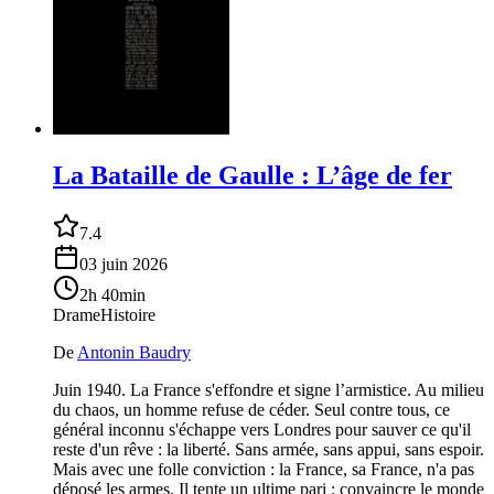
La Bataille de Gaulle : L’âge de fer
7.4
03 juin 2026
2h 40min
Drame
Histoire
De
Antonin Baudry
Juin 1940. La France s'effondre et signe l’armistice. Au milieu
du chaos, un homme refuse de céder. Seul contre tous, ce
général inconnu s'échappe vers Londres pour sauver ce qu'il
reste d'un rêve : la liberté. Sans armée, sans appui, sans espoir.
Mais avec une folle conviction : la France, sa France, n'a pas
déposé les armes. Il tente un ultime pari : convaincre le monde