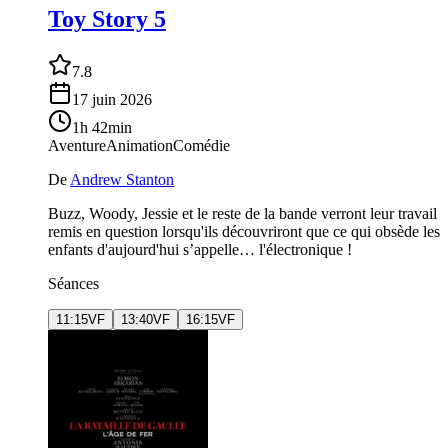
Toy Story 5
7.8
17 juin 2026
1h 42min
Aventure
Animation
Comédie
De
Andrew Stanton
Buzz, Woody, Jessie et le reste de la bande verront leur travail
remis en question lorsqu'ils découvriront que ce qui obsède les
enfants d'aujourd'hui s’appelle… l'électronique !
Séances
11:15
VF
13:40
VF
16:15
VF