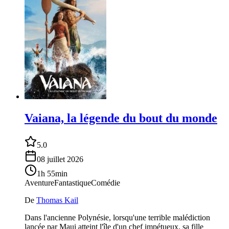
Vaiana, la légende du bout du monde
5.0
08 juillet 2026
1h 55min
Aventure
Fantastique
Comédie
De
Thomas Kail
Dans l'ancienne Polynésie, lorsqu'une terrible malédiction
lancée par Maui atteint l'île d'un chef impétueux, sa fille