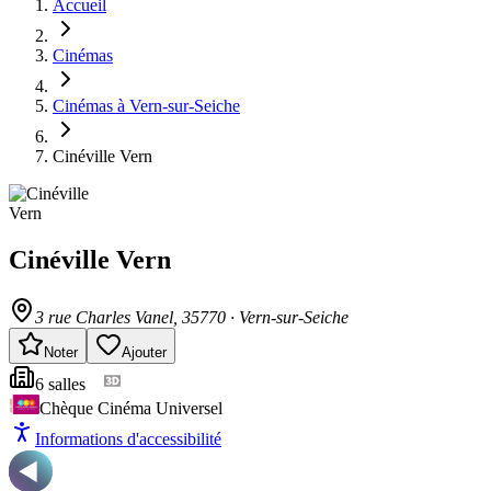
Accueil
Cinémas
Cinémas à Vern-sur-Seiche
Cinéville Vern
Cinéville Vern
3 rue Charles Vanel
, 35770
·
Vern-sur-Seiche
Noter
Ajouter
6
salle
s
Chèque Cinéma Universel
Informations d'accessibilité