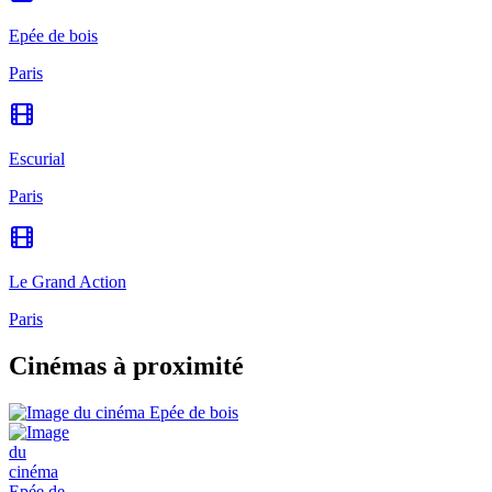
Epée de bois
Paris
Escurial
Paris
Le Grand Action
Paris
Cinémas à proximité