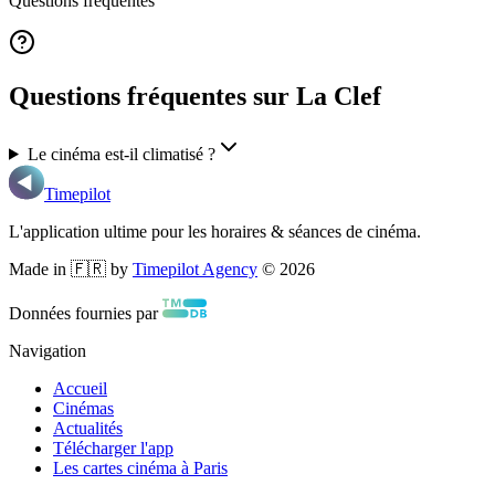
Questions fréquentes
Questions fréquentes sur La Clef
Le cinéma est-il climatisé ?
Timepilot
L'application ultime pour les horaires & séances de cinéma.
Made in 🇫🇷 by
Timepilot Agency
©
2026
Données fournies par
Navigation
Accueil
Cinémas
Actualités
Télécharger l'app
Les cartes cinéma à Paris