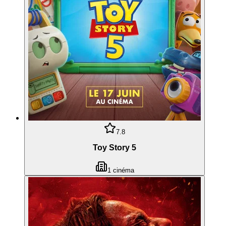
7.8
Toy Story 5
1
cinéma