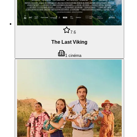
7.6
The Last Viking
1
cinéma