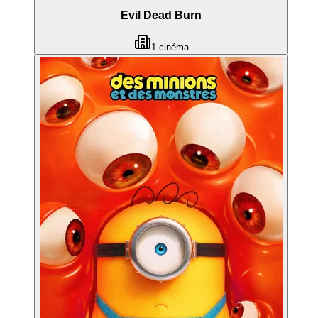
Evil Dead Burn
1
cinéma