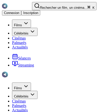
Rechercher un film, un cinéma...
K
Connexion
Inscription
Films
Célébrités
Cinémas
Palmarès
Actualités
Séances
Streaming
Films
Célébrités
Cinémas
Palmarès
Actualités