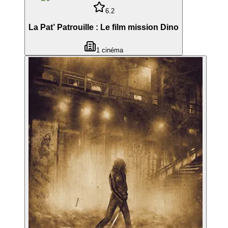
6.2
La Pat’ Patrouille : Le film mission Dino
1
cinéma