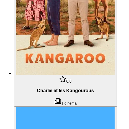
6.8
Charlie et les Kangourous
1
cinéma