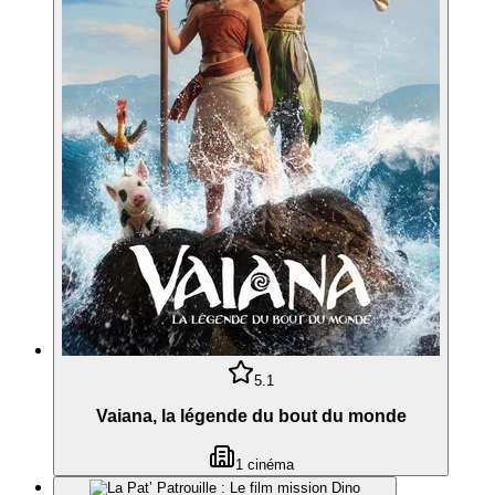
5.1
Vaiana, la légende du bout du monde
1
cinéma