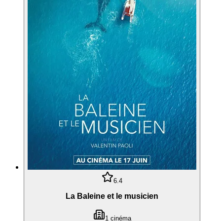
6.4
La Baleine et le musicien
1
cinéma