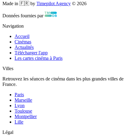
Made in 🇫🇷 by
Timepilot Agency
©
2026
Données fournies par
Navigation
Accueil
Cinémas
Actualités
Télécharger l'app
Les cartes cinéma à Paris
Villes
Retrouvez les séances de cinéma dans les plus grandes villes de
France.
Paris
Marseille
Lyon
Toulouse
Montpellier
Lille
Légal