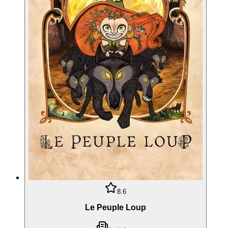
8.6
Le Peuple Loup