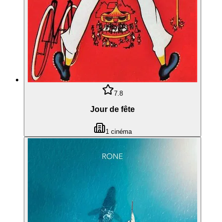
7.8
Jour de fête
1
cinéma