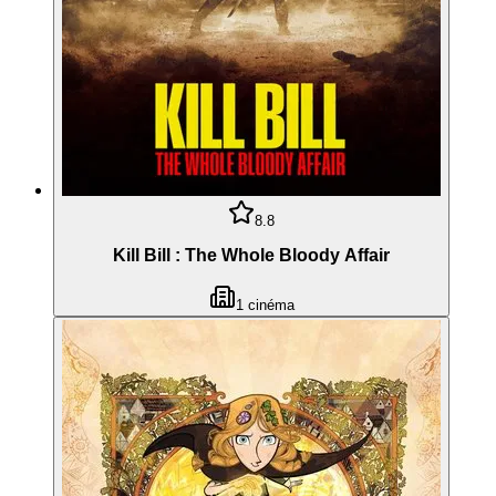
8.8
Kill Bill : The Whole Bloody Affair
1
cinéma