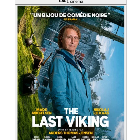
1
cinéma