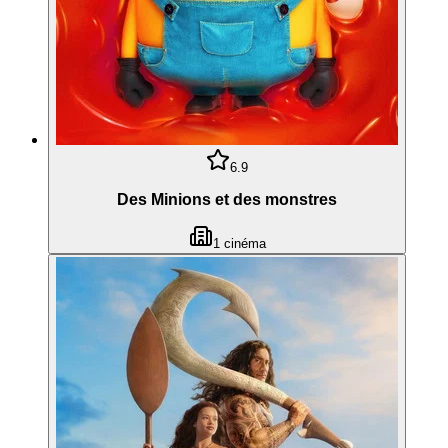
6.9
Des Minions et des monstres
1
cinéma