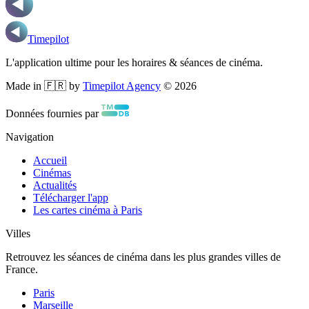
Timepilot
L'application ultime pour les horaires & séances de cinéma.
Made in 🇫🇷 by
Timepilot Agency
©
2026
Données fournies par
Navigation
Accueil
Cinémas
Actualités
Télécharger l'app
Les cartes cinéma à Paris
Villes
Retrouvez les séances de cinéma dans les plus grandes villes de
France.
Paris
Marseille