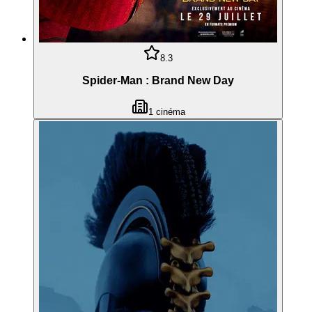
8.3
Spider-Man : Brand New Day
1
cinéma