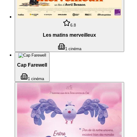
6.8
Les matins merveilleux
1
cinéma
Cap Farewell
1
cinéma