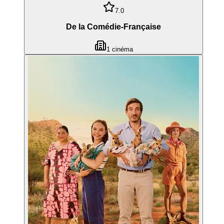
7.0
De la Comédie-Française
1
cinéma