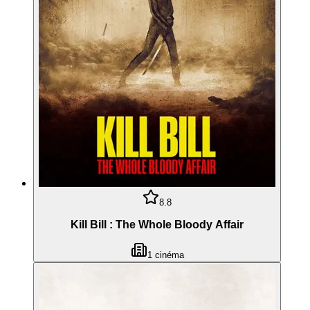
8.8
Kill Bill : The Whole Bloody Affair
1
cinéma