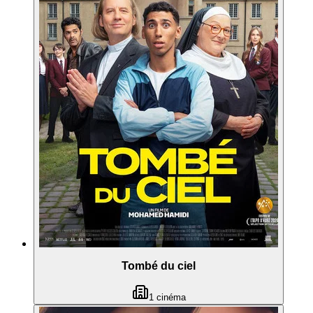
Tombé du ciel
1
cinéma