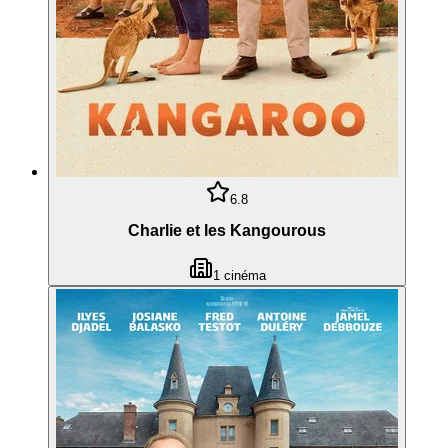
6.8
Charlie et les Kangourous
1
cinéma