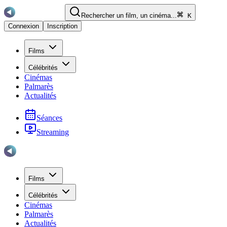
Rechercher un film, un cinéma...
K
Connexion
Inscription
Films
Célébrités
Cinémas
Palmarès
Actualités
Séances
Streaming
Films
Célébrités
Cinémas
Palmarès
Actualités