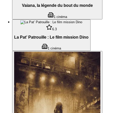
Vaiana, la légende du bout du monde
1
cinéma
6.3
La Pat’ Patrouille : Le film mission Dino
1
cinéma