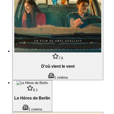
7.6
D'où vient le vent
1
cinéma
6.1
Le Héros de Berlin
1
cinéma