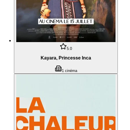
5.0
Kayara, Princesse Inca
1
cinéma