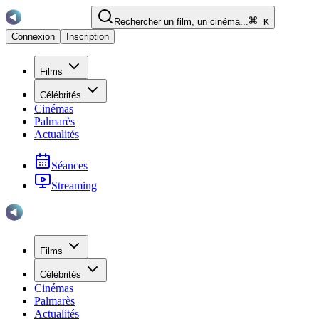
Rechercher un film, un cinéma...
K
Connexion
Inscription
Films
Célébrités
Cinémas
Palmarès
Actualités
Séances
Streaming
Films
Célébrités
Cinémas
Palmarès
Actualités