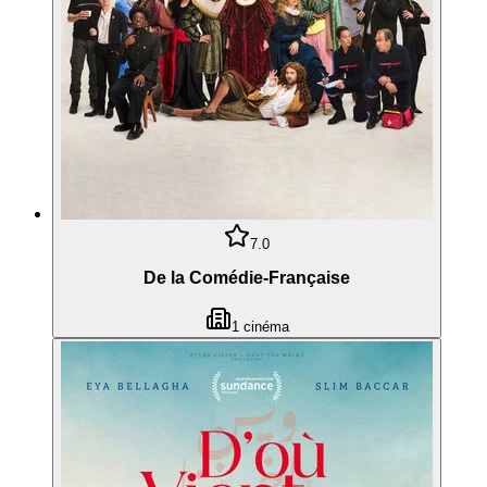
7.0
De la Comédie-Française
1
cinéma