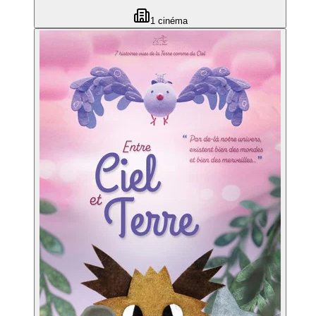
1
cinéma