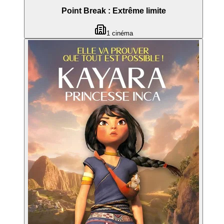
Point Break : Extrême limite
1
cinéma