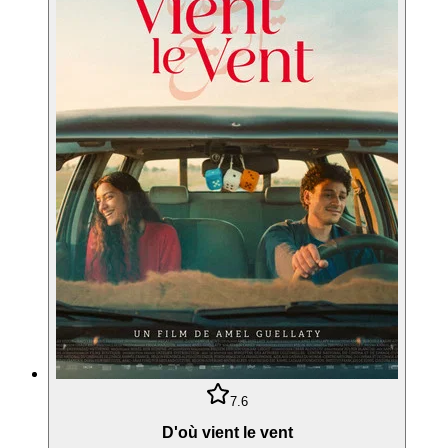
7.6
D'où vient le vent