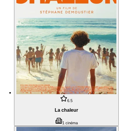
6.5
La chaleur
1
cinéma