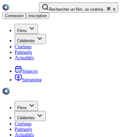
Rechercher un film, un cinéma...
K
Connexion
Inscription
Films
Célébrités
Cinémas
Palmarès
Actualités
Séances
Streaming
Films
Célébrités
Cinémas
Palmarès
Actualités