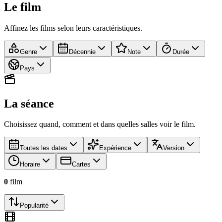
Le film
Affinez les films selon leurs caractéristiques.
Genre
Décennie
Note
Durée
Pays
La séance
Choisissez quand, comment et dans quelles salles voir le film.
Toutes les dates
Expérience
Version
Horaire
Cartes
0
film
Popularité