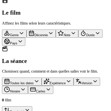
Le film
Affinez les films selon leurs caractéristiques.
Genre
Décennie
Note
Durée
Pays
La séance
Choisissez quand, comment et dans quelles salles voir le film.
Toutes les dates
Expérience
Version
Horaire
Cartes
0
film