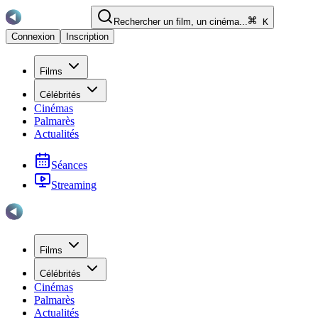
Rechercher un film, un cinéma...
K
Connexion
Inscription
Films
Célébrités
Cinémas
Palmarès
Actualités
Séances
Streaming
Films
Célébrités
Cinémas
Palmarès
Actualités