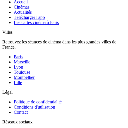
Accueil
Cinémas
Actualités
Télécharger l'app
Les cartes cinéma à Paris
Villes
Retrouvez les séances de cinéma dans les plus grandes villes de
France.
Paris
Marseille
Lyon
Toulouse
Montpellier
Lille
Légal
Politique de confidentialité
Conditions d'utilisation
Contact
Réseaux sociaux