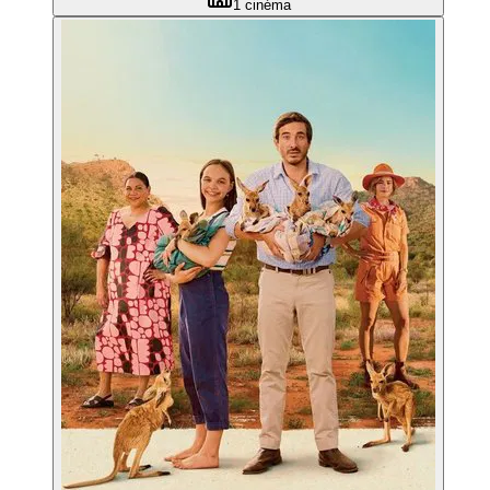
1
cinéma