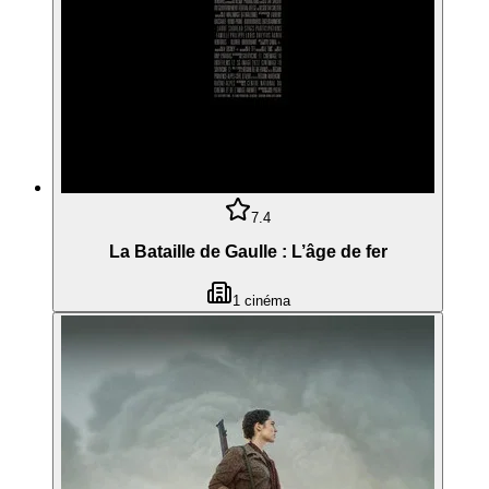
7.4
La Bataille de Gaulle : L’âge de fer
1
cinéma