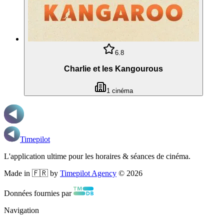
6.8
Charlie et les Kangourous
1
cinéma
Timepilot
L'application ultime pour les horaires & séances de cinéma.
Made in 🇫🇷 by
Timepilot Agency
©
2026
Données fournies par
Navigation