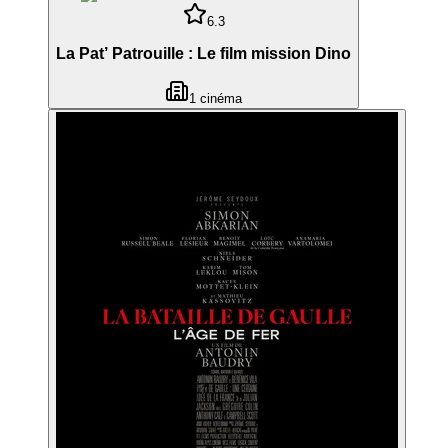
6.3
La Pat’ Patrouille : Le film mission Dino
1
cinéma