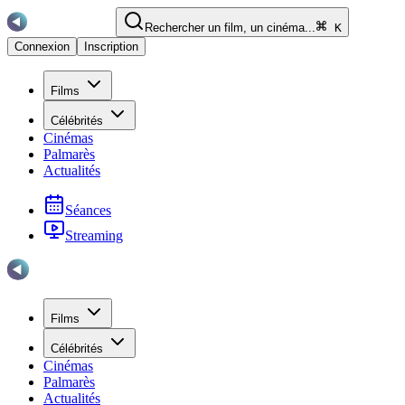
Rechercher un film, un cinéma...
K
Connexion
Inscription
Films
Célébrités
Cinémas
Palmarès
Actualités
Séances
Streaming
Films
Célébrités
Cinémas
Palmarès
Actualités