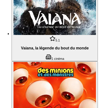
5.1
Vaiana, la légende du bout du monde
1
cinéma