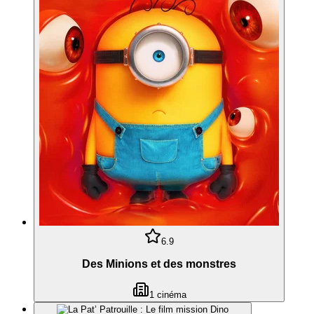
6.9
Des Minions et des monstres
1
cinéma