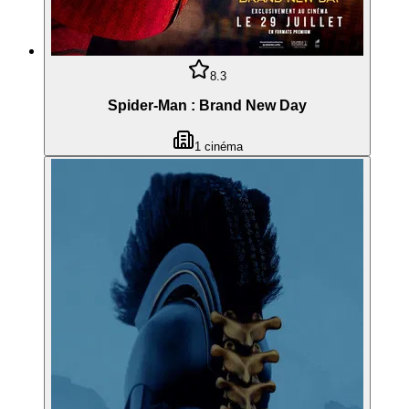
8.3
Spider-Man : Brand New Day
1
cinéma