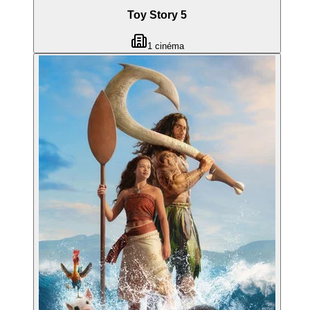
Toy Story 5
1
cinéma