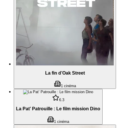
La fin d’Oak Street
1
cinéma
6.3
La Pat’ Patrouille : Le film mission Dino
1
cinéma