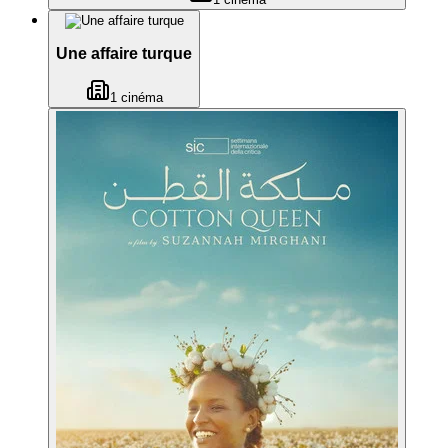
Une affaire turque
1
cinéma