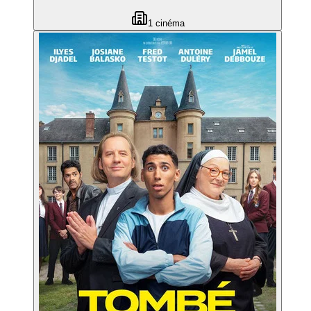
1
cinéma