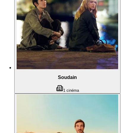
Soudain
1
cinéma