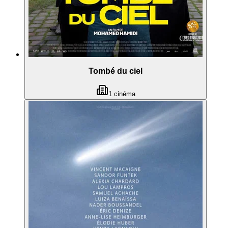
Tombé du ciel
1
cinéma