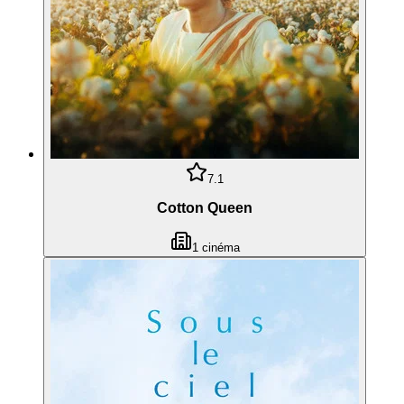
7.1
Cotton Queen
1
cinéma