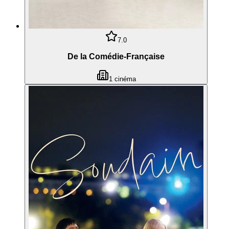
7.0
De la Comédie-Française
1
cinéma