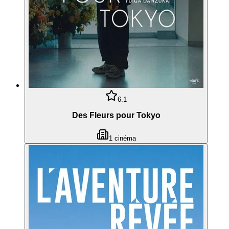
6.1
Des Fleurs pour Tokyo
1
cinéma