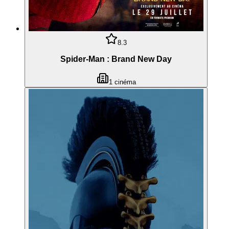
8.3
Spider-Man : Brand New Day
1
cinéma