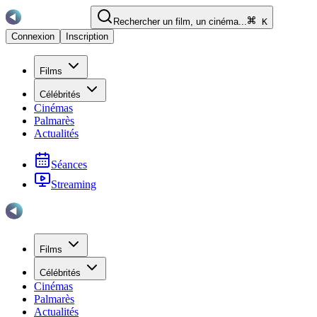
Rechercher un film, un cinéma...
K
Connexion
Inscription
Films
Célébrités
Cinémas
Palmarès
Actualités
Séances
Streaming
Films
Célébrités
Cinémas
Palmarès
Actualités