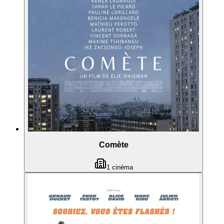
Comète
1
cinéma