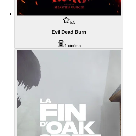
6.5
Evil Dead Burn
1
cinéma