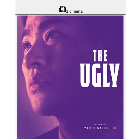
1
cinéma