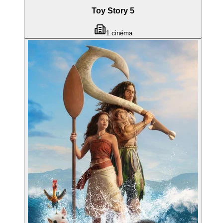
Toy Story 5
1
cinéma