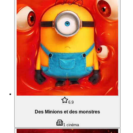
6.9
Des Minions et des monstres
1
cinéma