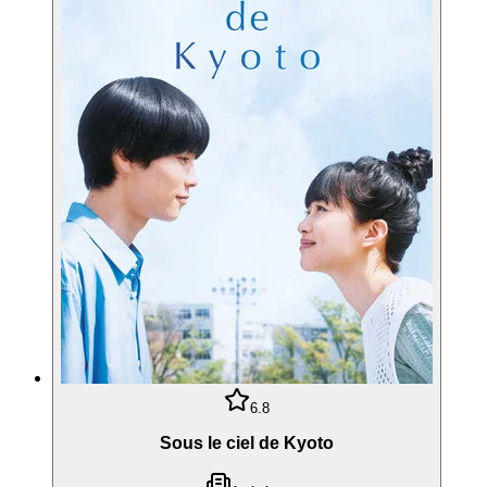
6.8
Sous le ciel de Kyoto