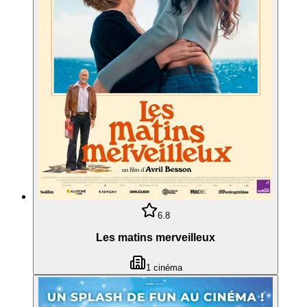
6.8
Les matins merveilleux
1
cinéma