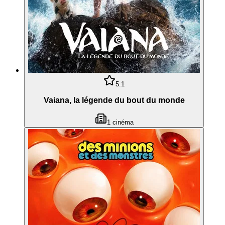
5.1
Vaiana, la légende du bout du monde
1
cinéma