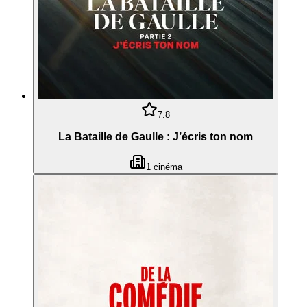
7.8
La Bataille de Gaulle : J’écris ton nom
1
cinéma