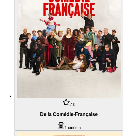
7.0
De la Comédie-Française
1
cinéma