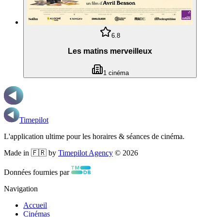
6.8
Les matins merveilleux
1
cinéma
Timepilot
L'application ultime pour les horaires & séances de cinéma.
Made in 🇫🇷 by
Timepilot Agency
©
2026
Données fournies par
Navigation
Accueil
Cinémas