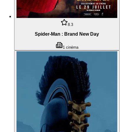
8.3
Spider-Man : Brand New Day
1
cinéma