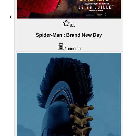
8.3
Spider-Man : Brand New Day
1
cinéma