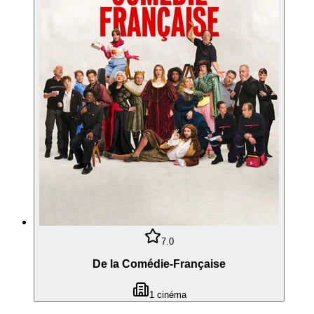
7.0
De la Comédie-Française
1
cinéma