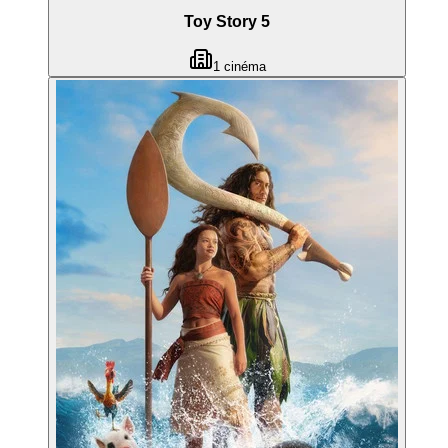
Toy Story 5
1
cinéma