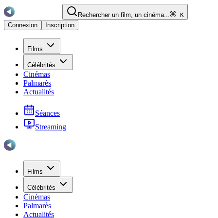
Rechercher un film, un cinéma...
K
Connexion
Inscription
Films
Célébrités
Cinémas
Palmarès
Actualités
Séances
Streaming
Films
Célébrités
Cinémas
Palmarès
Actualités