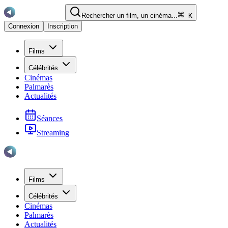
Rechercher un film, un cinéma...
K
Connexion
Inscription
Films
Célébrités
Cinémas
Palmarès
Actualités
Séances
Streaming
Films
Célébrités
Cinémas
Palmarès
Actualités