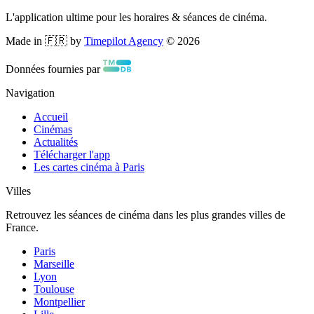
L'application ultime pour les horaires & séances de cinéma.
Made in 🇫🇷 by
Timepilot Agency
©
2026
Données fournies par
Navigation
Accueil
Cinémas
Actualités
Télécharger l'app
Les cartes cinéma à Paris
Villes
Retrouvez les séances de cinéma dans les plus grandes villes de
France.
Paris
Marseille
Lyon
Toulouse
Montpellier