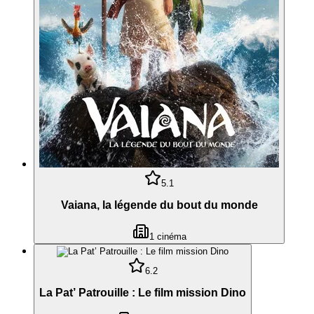
5.1
Vaiana, la légende du bout du monde
1
cinéma
6.2
La Pat’ Patrouille : Le film mission Dino