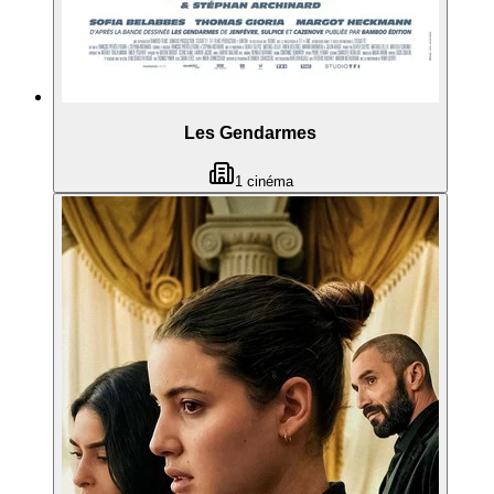
Les Gendarmes
1
cinéma