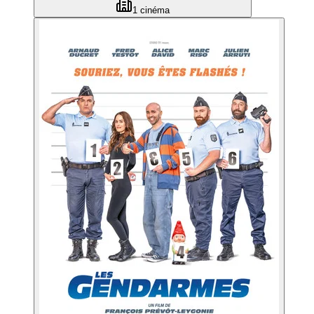
1
cinéma