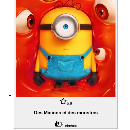
6.9
Des Minions et des monstres
1
cinéma