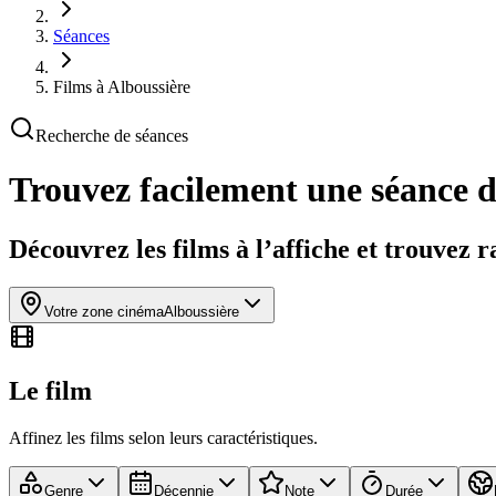
Séances
Films à Alboussière
Recherche de séances
Trouvez facilement une séance 
Découvrez les films à l’affiche et trouvez 
Votre zone cinéma
Alboussière
Le film
Affinez les films selon leurs caractéristiques.
Genre
Décennie
Note
Durée