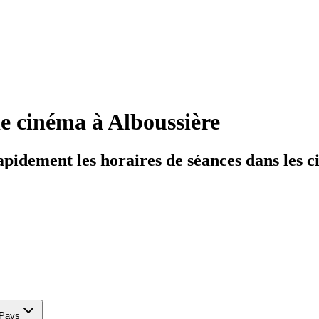
de cinéma
à Alboussière
rapidement les horaires de séances dans les 
Pays