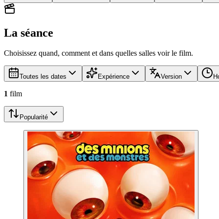
La séance
Choisissez quand, comment et dans quelles salles voir le film.
Toutes les dates
Expérience
Version
Ho
1
film
Popularité