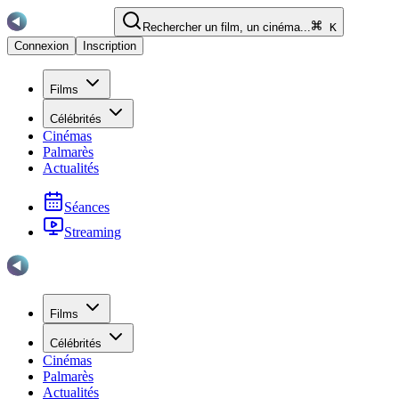
Rechercher un film, un cinéma...
K
Connexion
Inscription
Films
Célébrités
Cinémas
Palmarès
Actualités
Séances
Streaming
Films
Célébrités
Cinémas
Palmarès
Actualités