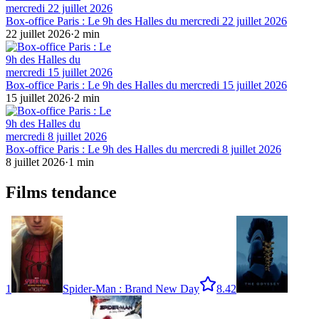
Box-office Paris : Le 9h des Halles du mercredi 22 juillet 2026
22 juillet 2026
·
2
min
Box-office Paris : Le 9h des Halles du mercredi 15 juillet 2026
15 juillet 2026
·
2
min
Box-office Paris : Le 9h des Halles du mercredi 8 juillet 2026
8 juillet 2026
·
1
min
Films tendance
1
Spider-Man : Brand New Day
8.4
2