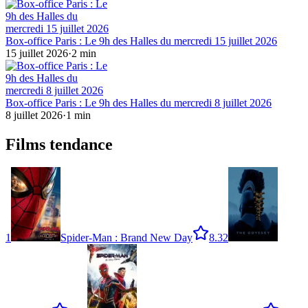
Box-office Paris : Le 9h des Halles du mercredi 15 juillet 2026
15 juillet 2026
·
2
min
Box-office Paris : Le 9h des Halles du mercredi 8 juillet 2026
8 juillet 2026
·
1
min
Films tendance
1
Spider-Man : Brand New Day
8.3
2