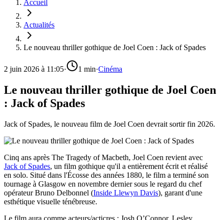
Accueil
Actualités
Le nouveau thriller gothique de Joel Coen : Jack of Spades
2 juin 2026 à 11:05
·
1
min
·
Cinéma
Le nouveau thriller gothique de Joel Coen
: Jack of Spades
Jack of Spades, le nouveau film de Joel Coen devrait sortir fin 2026.
Cinq ans après The Tragedy of Macbeth, Joel Coen revient avec
Jack of Spades
, un film gothique qu'il a entièrement écrit et réalisé
en solo. Situé dans l'Écosse des années 1880, le film a terminé son
tournage à Glasgow en novembre dernier sous le regard du chef
opérateur Bruno Delbonnel (
Inside Llewyn Davis
), garant d'une
esthétique visuelle ténébreuse.
Le film aura comme acteurs/acticres : Josh O’Connor, Lesley