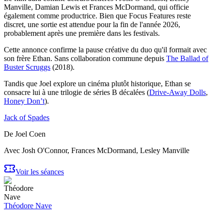
Manville, Damian Lewis et Frances McDormand, qui officie
également comme productrice. Bien que Focus Features reste
discret, une sortie est attendue pour la fin de l'année 2026,
probablement après une première dans les festivals.
Cette annonce confirme la pause créative du duo qu'il formait avec
son frère Ethan. Sans collaboration commune depuis
The Ballad of
Buster Scruggs
(2018).
Tandis que Joel explore un cinéma plutôt historique, Ethan se
consacre lui à une trilogie de séries B décalées (
Drive-Away Dolls
,
Honey Don’t
).
Jack of Spades
De
Joel Coen
Avec
Josh O'Connor, Frances McDormand, Lesley Manville
Voir les séances
Théodore Nave