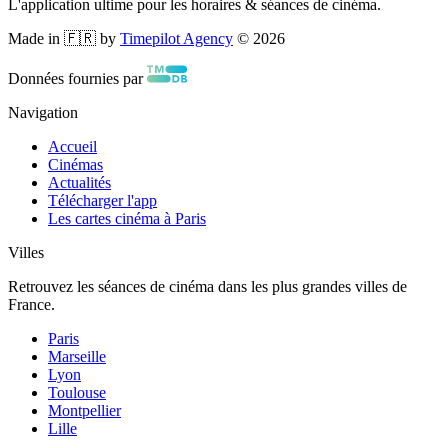
L'application ultime pour les horaires & séances de cinéma.
Made in 🇫🇷 by
Timepilot Agency
©
2026
Données fournies par
Navigation
Accueil
Cinémas
Actualités
Télécharger l'app
Les cartes cinéma à Paris
Villes
Retrouvez les séances de cinéma dans les plus grandes villes de
France.
Paris
Marseille
Lyon
Toulouse
Montpellier
Lille