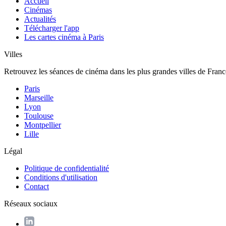
Accueil
Cinémas
Actualités
Télécharger l'app
Les cartes cinéma à Paris
Villes
Retrouvez les séances de cinéma dans les plus grandes villes de Franc
Paris
Marseille
Lyon
Toulouse
Montpellier
Lille
Légal
Politique de confidentialité
Conditions d'utilisation
Contact
Réseaux sociaux