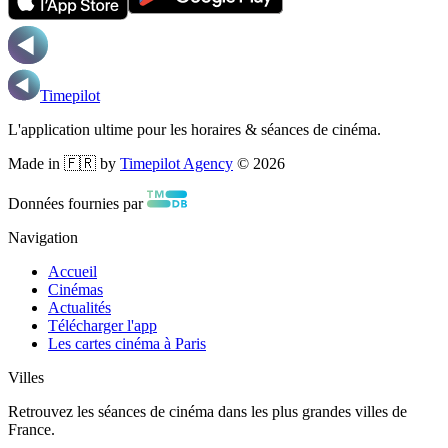
Timepilot
L'application ultime pour les horaires & séances de cinéma.
Made in 🇫🇷 by
Timepilot Agency
©
2026
Données fournies par
Navigation
Accueil
Cinémas
Actualités
Télécharger l'app
Les cartes cinéma à Paris
Villes
Retrouvez les séances de cinéma dans les plus grandes villes de
France.