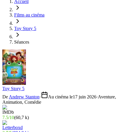
Accueil
Films au cinéma
Toy Story 5
Séances
Toy Story 5
De
Andrew Stanton
·
Au cinéma le
17 juin 2026
·
Aventure,
Animation, Comédie
7.5
/
10
(
60,7 k
)