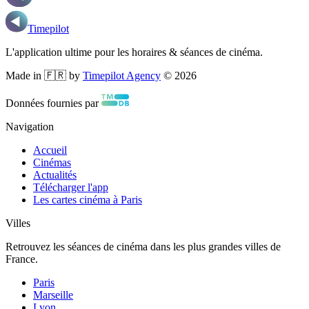
Timepilot
L'application ultime pour les horaires & séances de cinéma.
Made in 🇫🇷 by
Timepilot Agency
©
2026
Données fournies par
Navigation
Accueil
Cinémas
Actualités
Télécharger l'app
Les cartes cinéma à Paris
Villes
Retrouvez les séances de cinéma dans les plus grandes villes de
France.
Paris
Marseille
Lyon