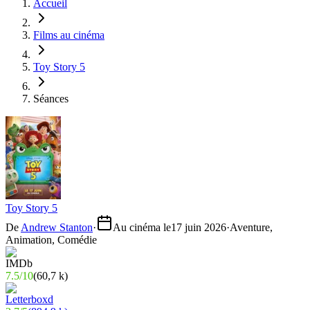
Accueil
Films au cinéma
Toy Story 5
Séances
Toy Story 5
De
Andrew Stanton
·
Au cinéma le
17 juin 2026
·
Aventure,
Animation, Comédie
7.5
/
10
(
60,7 k
)