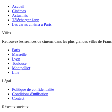
Accueil
Cinémas
Actualités
Télécharger l'app
Les cartes cinéma à Paris
Villes
Retrouvez les séances de cinéma dans les plus grandes villes de Franc
Paris
Marseille
Lyon
Toulouse
Montpellier
Lille
Légal
Politique de confidentialité
Conditions d'utilisation
Contact
Réseaux sociaux