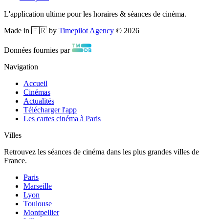
L'application ultime pour les horaires & séances de cinéma.
Made in 🇫🇷 by
Timepilot Agency
©
2026
Données fournies par
Navigation
Accueil
Cinémas
Actualités
Télécharger l'app
Les cartes cinéma à Paris
Villes
Retrouvez les séances de cinéma dans les plus grandes villes de
France.
Paris
Marseille
Lyon
Toulouse
Montpellier