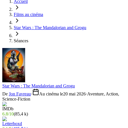
Accueil
Films au cinéma
Star Wars : The Mandalorian and Grogu
Séances
Star Wars : The Mandalorian and Grogu
De
Jon Favreau
·
Au cinéma le
20 mai 2026
·
Aventure, Action,
Science-Fiction
6.8
/
10
(
85,4 k
)