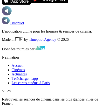
Timepilot
L'application ultime pour les horaires & séances de cinéma.
Made in 🇫🇷 by
Timepilot Agency
©
2026
Données fournies par
Navigation
Accueil
Cinémas
Actualités
Télécharger l'app
Les cartes cinéma à Paris
Villes
Retrouvez les séances de cinéma dans les plus grandes villes de
France.