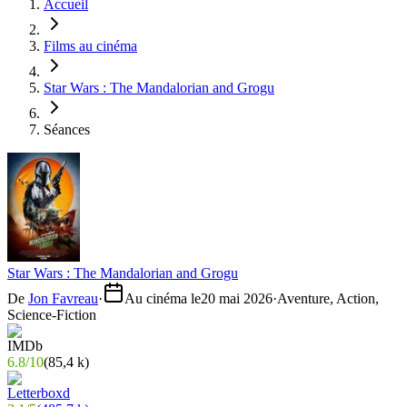
Accueil
Films au cinéma
Star Wars : The Mandalorian and Grogu
Séances
Star Wars : The Mandalorian and Grogu
De
Jon Favreau
·
Au cinéma le
20 mai 2026
·
Aventure, Action,
Science-Fiction
6.8
/
10
(
85,4 k
)