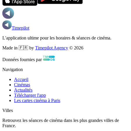
Timepilot
L'application ultime pour les horaires & séances de cinéma.
Made in 🇫🇷 by
Timepilot Agency
©
2026
Données fournies par
Navigation
Accueil
Cinémas
Actualités
Télécharger l'app
Les cartes cinéma à Paris
Villes
Retrouvez les séances de cinéma dans les plus grandes villes de
France.