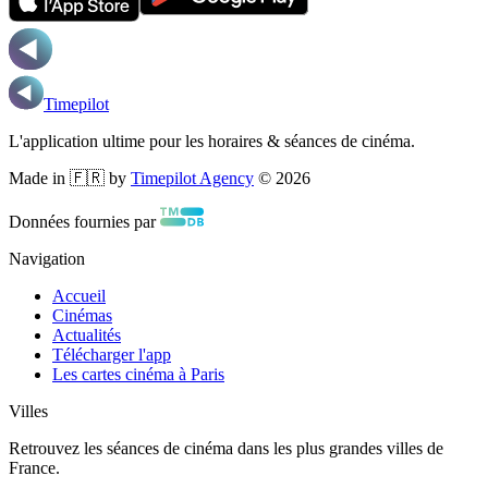
Timepilot
L'application ultime pour les horaires & séances de cinéma.
Made in 🇫🇷 by
Timepilot Agency
©
2026
Données fournies par
Navigation
Accueil
Cinémas
Actualités
Télécharger l'app
Les cartes cinéma à Paris
Villes
Retrouvez les séances de cinéma dans les plus grandes villes de
France.