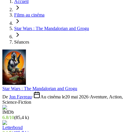
Accueil
Films au cinéma
Star Wars : The Mandalorian and Grogu
Séances
Star Wars : The Mandalorian and Grogu
De
Jon Favreau
·
Au cinéma le
20 mai 2026
·
Aventure, Action,
Science-Fiction
6.8
/
10
(
85,4 k
)