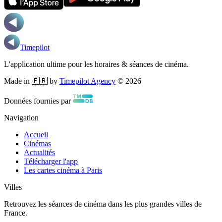
Timepilot
L'application ultime pour les horaires & séances de cinéma.
Made in 🇫🇷 by
Timepilot Agency
©
2026
Données fournies par
Navigation
Accueil
Cinémas
Actualités
Télécharger l'app
Les cartes cinéma à Paris
Villes
Retrouvez les séances de cinéma dans les plus grandes villes de
France.