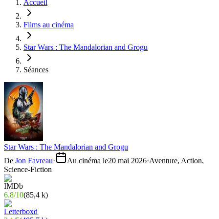
Accueil
Films au cinéma
Star Wars : The Mandalorian and Grogu
Séances
Star Wars : The Mandalorian and Grogu
De
Jon Favreau
·
Au cinéma le
20 mai 2026
·
Aventure, Action,
Science-Fiction
6.8
/
10
(
85,4 k
)