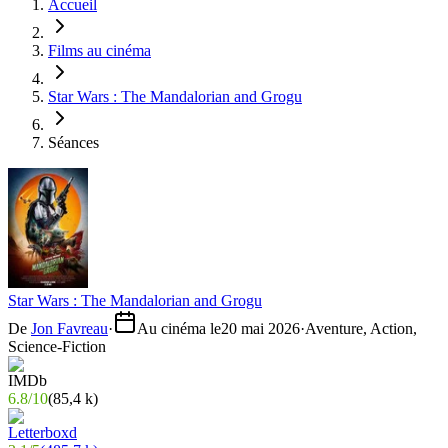
Accueil
Films au cinéma
Star Wars : The Mandalorian and Grogu
Séances
Star Wars : The Mandalorian and Grogu
De
Jon Favreau
·
Au cinéma le
20 mai 2026
·
Aventure, Action,
Science-Fiction
6.8
/
10
(
85,4 k
)