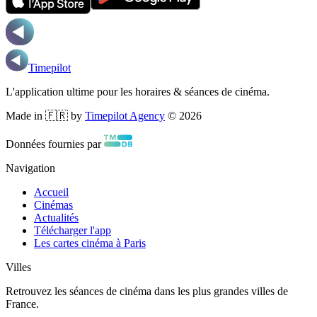
Timepilot
L'application ultime pour les horaires & séances de cinéma.
Made in 🇫🇷 by
Timepilot Agency
©
2026
Données fournies par
Navigation
Accueil
Cinémas
Actualités
Télécharger l'app
Les cartes cinéma à Paris
Villes
Retrouvez les séances de cinéma dans les plus grandes villes de
France.