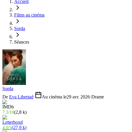
Accueil
Films au cinéma
Sorda
Séances
Sorda
De
Eva Libertad
·
Au cinéma le
29 avr. 2026
·
Drame
7.3
/
10
(
2,8 k
)
4.0
/
5
(
27,9 k
)