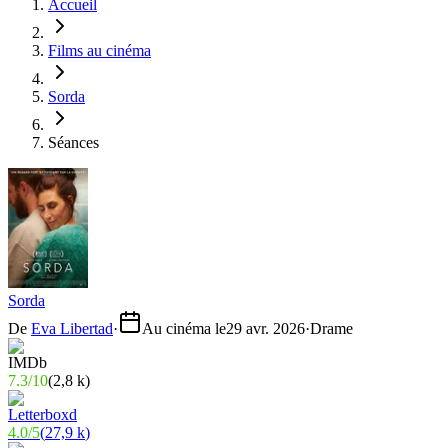
Accueil
Films au cinéma
Sorda
Séances
Sorda
De
Eva Libertad
·
Au cinéma le
29 avr. 2026
·
Drame
7.3
/
10
(
2,8 k
)
4.0
/
5
(
27,9 k
)