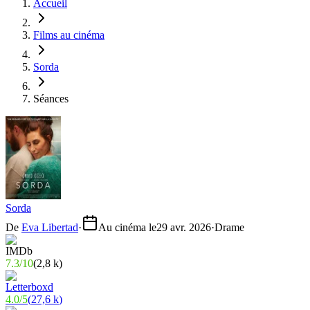
Accueil
Films au cinéma
Sorda
Séances
Sorda
De
Eva Libertad
·
Au cinéma le
29 avr. 2026
·
Drame
7.3
/
10
(
2,8 k
)
4.0
/
5
(
27,6 k
)