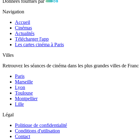
Données fournies par
Navigation
Accueil
Cinémas
Actualités
Télécharger l'app
Les cartes cinéma à Paris
Villes
Retrouvez les séances de cinéma dans les plus grandes villes de Franc
Paris
Marseille
Lyon
Toulouse
Montpellier
Lille
Légal
Politique de confidentialité
Conditions d'utilisation
Contact