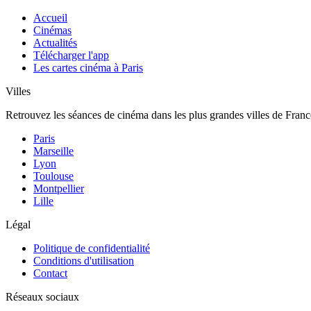
Accueil
Cinémas
Actualités
Télécharger l'app
Les cartes cinéma à Paris
Villes
Retrouvez les séances de cinéma dans les plus grandes villes de Franc
Paris
Marseille
Lyon
Toulouse
Montpellier
Lille
Légal
Politique de confidentialité
Conditions d'utilisation
Contact
Réseaux sociaux