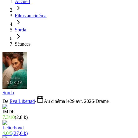
Accueil
Films au cinéma
Sorda
Séances
Sorda
De
Eva Libertad
·
Au cinéma le
29 avr. 2026
·
Drame
7.3
/
10
(
2,8 k
)
4.0
/
5
(
27,6 k
)