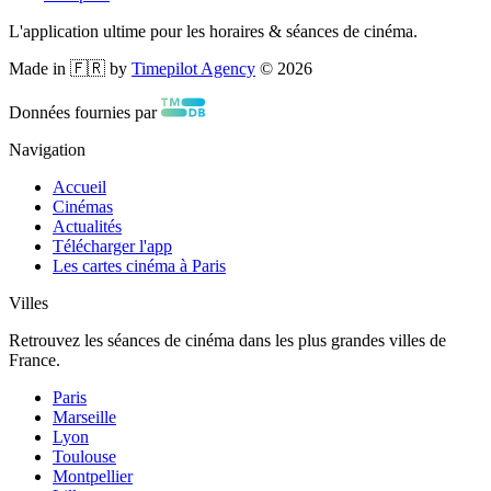
L'application ultime pour les horaires & séances de cinéma.
Made in 🇫🇷 by
Timepilot Agency
©
2026
Données fournies par
Navigation
Accueil
Cinémas
Actualités
Télécharger l'app
Les cartes cinéma à Paris
Villes
Retrouvez les séances de cinéma dans les plus grandes villes de
France.
Paris
Marseille
Lyon
Toulouse
Montpellier