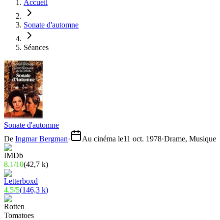
Accueil
Sonate d'automne
Séances
Sonate d'automne
De
Ingmar Bergman
·
Au cinéma le
11 oct. 1978
·
Drame, Musique
8.1
/
10
(
42,7 k
)
4.5
/
5
(
146,3 k
)