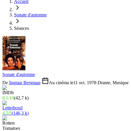
Accueil
Sonate d'automne
Séances
Sonate d'automne
De
Ingmar Bergman
·
Au cinéma le
11 oct. 1978
·
Drame, Musique
8.1
/
10
(
42,7 k
)
4.5
/
5
(
146,3 k
)