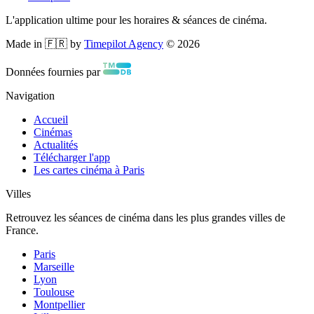
L'application ultime pour les horaires & séances de cinéma.
Made in 🇫🇷 by
Timepilot Agency
©
2026
Données fournies par
Navigation
Accueil
Cinémas
Actualités
Télécharger l'app
Les cartes cinéma à Paris
Villes
Retrouvez les séances de cinéma dans les plus grandes villes de
France.
Paris
Marseille
Lyon
Toulouse
Montpellier