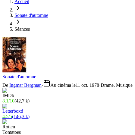
Accueil
Sonate d'automne
Séances
Sonate d'automne
De
Ingmar Bergman
·
Au cinéma le
11 oct. 1978
·
Drame, Musique
8.1
/
10
(
42,7 k
)
4.5
/
5
(
146,3 k
)