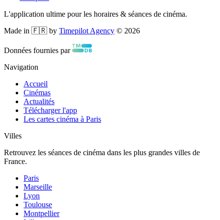
L'application ultime pour les horaires & séances de cinéma.
Made in 🇫🇷 by
Timepilot Agency
©
2026
Données fournies par
Navigation
Accueil
Cinémas
Actualités
Télécharger l'app
Les cartes cinéma à Paris
Villes
Retrouvez les séances de cinéma dans les plus grandes villes de
France.
Paris
Marseille
Lyon
Toulouse
Montpellier