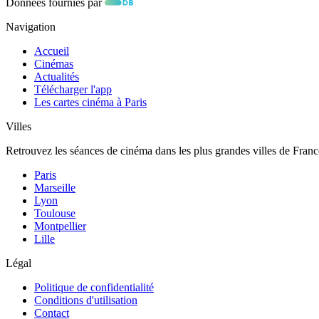
Données fournies par
Navigation
Accueil
Cinémas
Actualités
Télécharger l'app
Les cartes cinéma à Paris
Villes
Retrouvez les séances de cinéma dans les plus grandes villes de Franc
Paris
Marseille
Lyon
Toulouse
Montpellier
Lille
Légal
Politique de confidentialité
Conditions d'utilisation
Contact