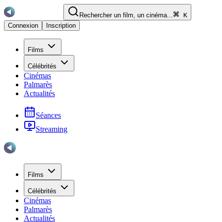
Rechercher un film, un cinéma...
K
Connexion
Inscription
Films
Célébrités
Cinémas
Palmarès
Actualités
Séances
Streaming
Films
Célébrités
Cinémas
Palmarès
Actualités