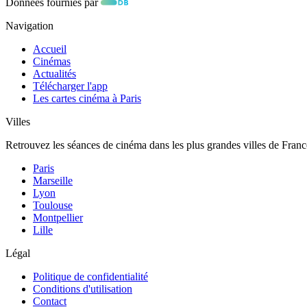
Données fournies par
Navigation
Accueil
Cinémas
Actualités
Télécharger l'app
Les cartes cinéma à Paris
Villes
Retrouvez les séances de cinéma dans les plus grandes villes de Franc
Paris
Marseille
Lyon
Toulouse
Montpellier
Lille
Légal
Politique de confidentialité
Conditions d'utilisation
Contact