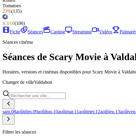
23%
(
135
)
4.3
/
10
(
106
)
Fiche
Séances
Casting
Streaming
Vidéos
Palmarè
Séances cinéma
Séances de Scary Movie à Vald
Horaires, versions et cinémas disponibles pour Scary Movie à Valdah
Changer de ville
Valdahon
sam.
08
août
dim.
09
août
lun.
10
août
mar.
11
août
mer.
12
août
jeu.
13
août
ven
Filtrer les séances