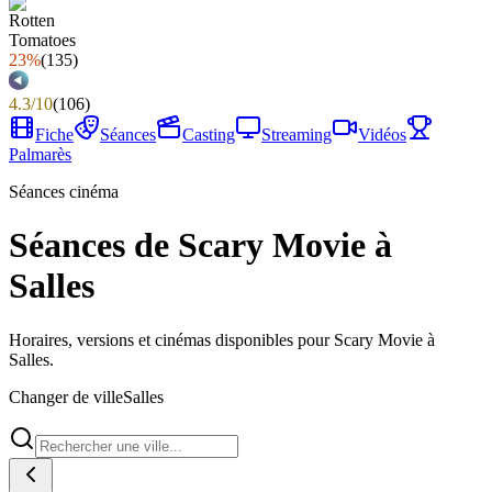
23%
(
135
)
4.3
/
10
(
106
)
Fiche
Séances
Casting
Streaming
Vidéos
Palmarès
Séances cinéma
Séances de Scary Movie à
Salles
Horaires, versions et cinémas disponibles pour Scary Movie à
Salles.
Changer de ville
Salles