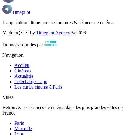
Timepilot
L'application ultime pour les horaires & séances de cinéma.
Made in 🇫🇷 by
Timepilot Agency
©
2026
Données fournies par
Navigation
Accueil
Cinémas
Actualités
Télécharger l'app
Les cartes cinéma à Paris
Villes
Retrouvez les séances de cinéma dans les plus grandes villes de
France.
Paris
Marseille
Lyon