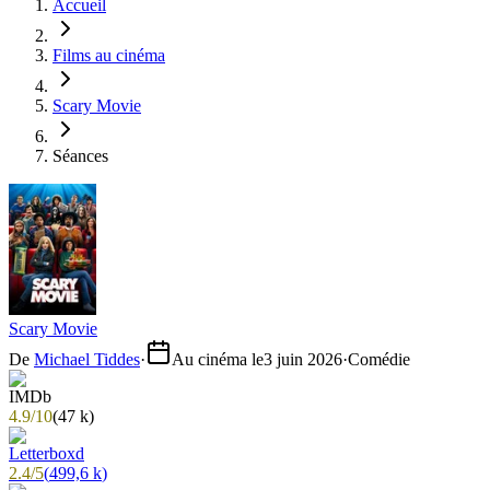
Accueil
Films au cinéma
Scary Movie
Séances
Scary Movie
De
Michael Tiddes
·
Au cinéma le
3 juin 2026
·
Comédie
4.9
/
10
(
47 k
)
2.4
/
5
(
499,6 k
)