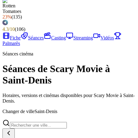
23%
(
135
)
4.3
/
10
(
106
)
Fiche
Séances
Casting
Streaming
Vidéos
Palmarès
Séances cinéma
Séances de Scary Movie à
Saint-Denis
Horaires, versions et cinémas disponibles pour Scary Movie à Saint-
Denis.
Changer de ville
Saint-Denis