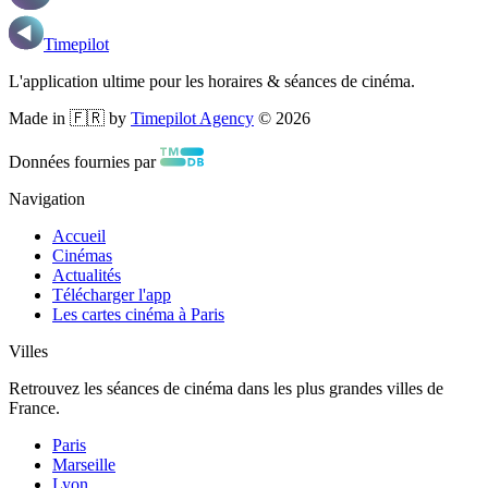
Timepilot
L'application ultime pour les horaires & séances de cinéma.
Made in 🇫🇷 by
Timepilot Agency
©
2026
Données fournies par
Navigation
Accueil
Cinémas
Actualités
Télécharger l'app
Les cartes cinéma à Paris
Villes
Retrouvez les séances de cinéma dans les plus grandes villes de
France.
Paris
Marseille
Lyon